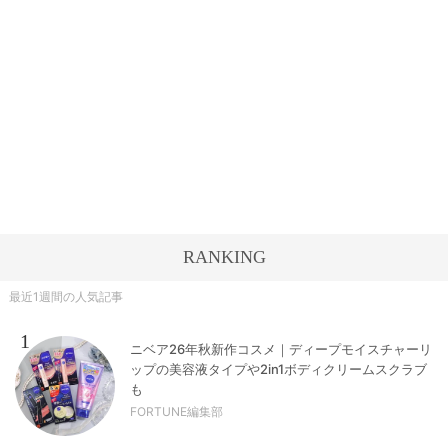
RANKING
最近1週間の人気記事
1
ニベア26年秋新作コスメ｜ディープモイスチャーリ
ップの美容液タイプや2in1ボディクリームスクラブ
も
FORTUNE編集部