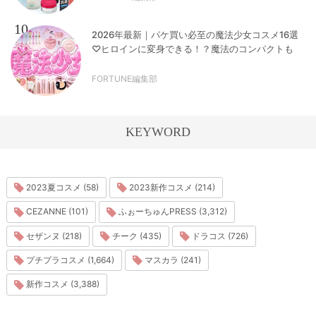
10
2026年最新｜パケ買い必至の魔法少女コスメ16選
♡ヒロインに変身できる！？魔法のコンパクトも
FORTUNE編集部
KEYWORD
2023夏コスメ (58)
2023新作コスメ (214)
CEZANNE (101)
ふぉーちゅんPRESS (3,312)
セザンヌ (218)
チーク (435)
ドラコス (726)
プチプラコスメ (1,664)
マスカラ (241)
新作コスメ (3,388)