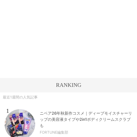
RANKING
最近1週間の人気記事
1
ニベア26年秋新作コスメ｜ディープモイスチャーリ
ップの美容液タイプや2in1ボディクリームスクラブ
も
FORTUNE編集部