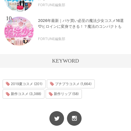
FORTUNE編集部
10
2026年最新｜パケ買い必至の魔法少女コスメ16選
♡ヒロインに変身できる！？魔法のコンパクトも
FORTUNE編集部
KEYWORD
2019夏コスメ (201)
プチプラコスメ (1,664)
新作コスメ (3,388)
新作リップ (58)