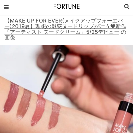
【MAKE UP FOR EVER(メイクアップフォーエバ
ー)2019夏】理想の魅惑ヌードリップが叶う♥新作
「アーティスト ヌードクリーム」5/25デビュー
の
画像