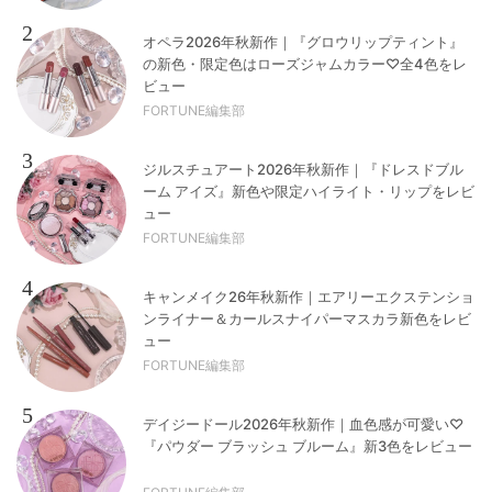
2
オペラ2026年秋新作｜『グロウリップティント』
の新色・限定色はローズジャムカラー♡全4色をレ
ビュー
FORTUNE編集部
3
ジルスチュアート2026年秋新作｜『ドレスドブル
ーム アイズ』新色や限定ハイライト・リップをレビ
ュー
FORTUNE編集部
4
キャンメイク26年秋新作｜エアリーエクステンショ
ンライナー＆カールスナイパーマスカラ新色をレビ
ュー
FORTUNE編集部
5
デイジードール2026年秋新作｜血色感が可愛い♡
『パウダー ブラッシュ ブルーム』新3色をレビュー