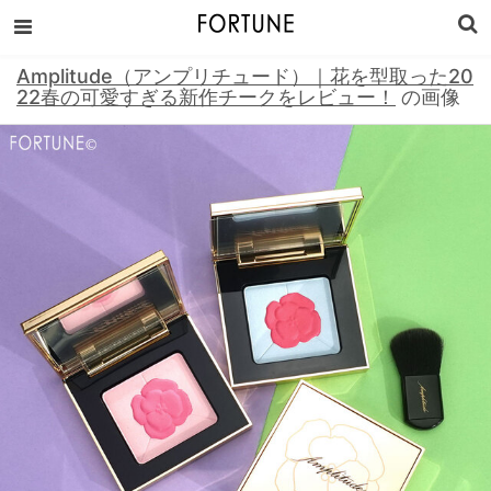
Amplitude（アンプリチュード）｜花を型取った20
22春の可愛すぎる新作チークをレビュー！
の画像