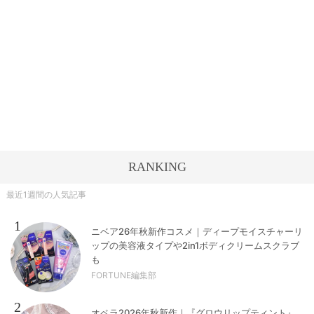
RANKING
最近1週間の人気記事
1
ニベア26年秋新作コスメ｜ディープモイスチャーリ
ップの美容液タイプや2in1ボディクリームスクラブ
も
FORTUNE編集部
2
オペラ2026年秋新作｜『グロウリップティント』