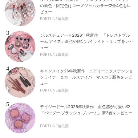
の新色・限定色はローズジャムカラー♡全4色をレ
ビュー
FORTUNE編集部
3
ジルスチュアート2026年秋新作｜『ドレスドブル
ーム アイズ』新色や限定ハイライト・リップをレビ
ュー
FORTUNE編集部
4
キャンメイク26年秋新作｜エアリーエクステンショ
ンライナー＆カールスナイパーマスカラ新色をレビ
ュー
FORTUNE編集部
5
デイジードール2026年秋新作｜血色感が可愛い♡
『パウダー ブラッシュ ブルーム』新3色をレビュー
FORTUNE編集部