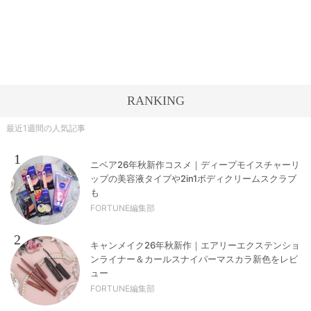
RANKING
最近1週間の人気記事
1
ニベア26年秋新作コスメ｜ディープモイスチャーリ
ップの美容液タイプや2in1ボディクリームスクラブ
も
FORTUNE編集部
2
キャンメイク26年秋新作｜エアリーエクステンショ
ンライナー＆カールスナイパーマスカラ新色をレビ
ュー
FORTUNE編集部