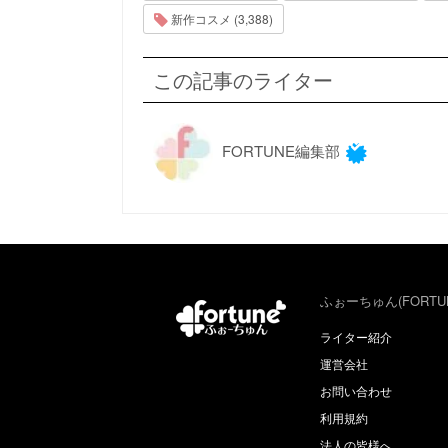
新作コスメ (3,388)
この記事のライター
FORTUNE編集部
ふぉーちゅん(FORTU
ライター紹介
運営会社
お問い合わせ
利用規約
法人の皆様へ