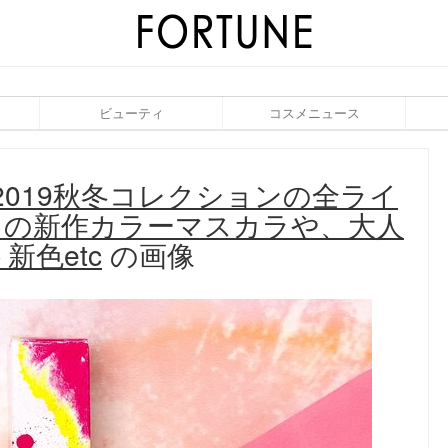
ビューティ
コスメニュース
2019秋冬コレクションの全ライ
目の新作カラーマスカラや、大人
色etc
の画像