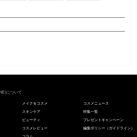
NE)について
メイク＆コスメ
コスメニュース
スキンケア
特集一覧
ビューティ
プレゼントキャンペーン
コスメレビュー
編集ポリシー（ガイドライン）
コラム