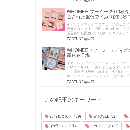
WHOMEE(フーミー)201
選された配色でイガリ的絶妙
イガリシノブさんプロデュースのコスメブラ
発売となります！今回はその中から「フ
厳選された配色で、絶妙ニュアンスアイ
FORTUNE編集部
WHOMEE〈フーミー×ディ
新色も登場
イガリシノブプロデュースコスメブラン
2021年3月30日（火）より全国のディズ
にて順次先行発売されます。今回は、ヘ
全12アイテムのスウォッチ・使用感レ
FORTUNE編集部
この記事のキーワード
2019秋コスメ (189)
WHOMEE (32)
イガリシノブ (14)
イガリメイク (11)