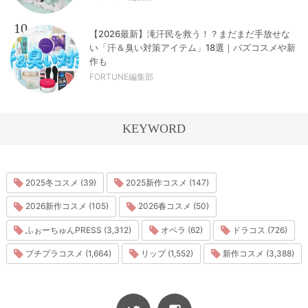
10
【2026最新】滝汗民を救う！？まだまだ手放せな
い「汗＆臭い対策アイテム」18選｜バズコスメや新
作も
FORTUNE編集部
KEYWORD
2025冬コスメ (39)
2025新作コスメ (147)
2026新作コスメ (105)
2026春コスメ (50)
ふぉーちゅんPRESS (3,312)
オペラ (62)
ドラコス (726)
プチプラコスメ (1,664)
リップ (1,552)
新作コスメ (3,388)