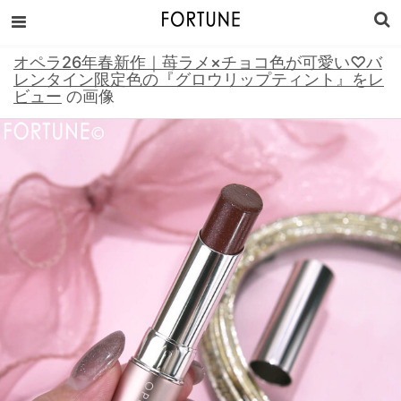
オペラ26年春新作｜苺ラメ×チョコ色が可愛い♡バ
レンタイン限定色の『グロウリップティント』をレ
ビュー
の画像