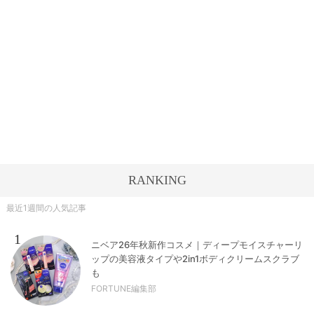
RANKING
最近1週間の人気記事
1
ニベア26年秋新作コスメ｜ディープモイスチャーリ
ップの美容液タイプや2in1ボディクリームスクラブ
も
FORTUNE編集部