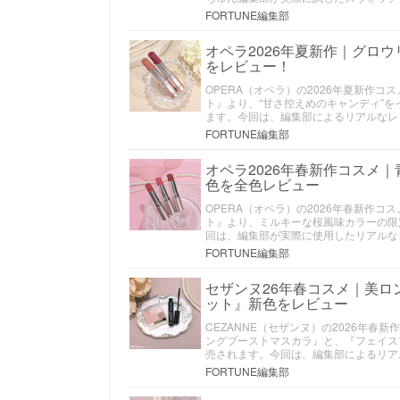
FORTUNE編集部
オペラ2026年夏新作｜グロ
をレビュー！
OPERA（オペラ）の2026年夏新作
ト』より、“甘さ控えめのキャンディ”を
ます。今回は、編集部によるリアルなレ
FORTUNE編集部
オペラ2026年春新作コスメ
色を全色レビュー
OPERA（オペラ）の2026年春新作
ト』より、ミルキーな桜風味カラーの限定
回は、編集部が実際に使用したリアルな
FORTUNE編集部
セザンヌ26年春コスメ｜美ロ
ット』新色をレビュー
CEZANNE（セザンヌ）の2026年
ングブーストマスカラ』と、『フェイス
売されます。今回は、編集部によるリア
FORTUNE編集部