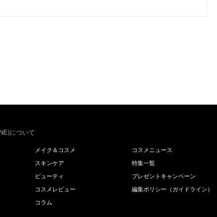
NE)について
メイク＆コスメ
コスメニュース
スキンケア
特集一覧
ビューティ
プレゼントキャンペーン
コスメレビュー
編集ポリシー（ガイドライン）
コラム