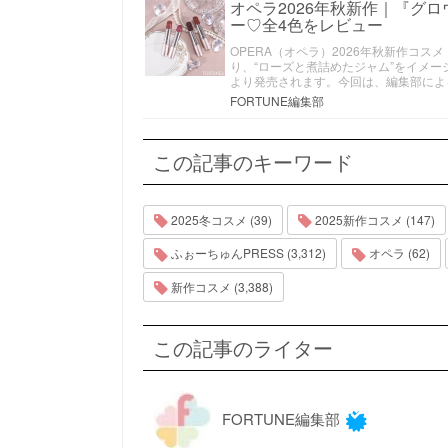
オペラ2026年秋新作｜『グ
ー♡全4色をレビュー
OPERA（オペラ）2026年秋新作コ
り、“ローズと煮詰めたジャム”をイメージ
より発売されます。今回は、編集部によ
FORTUNE編集部
この記事のキーワード
2025冬コスメ (39)
2025新作コスメ (147)
ふぉーちゅんPRESS (3,312)
オペラ (62)
新作コスメ (3,388)
この記事のライター
FORTUNE編集部