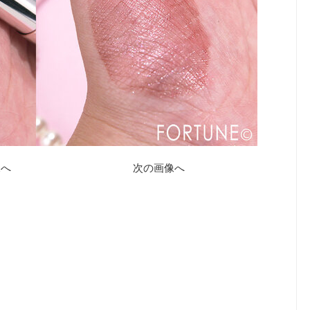
像へ
次の画像へ