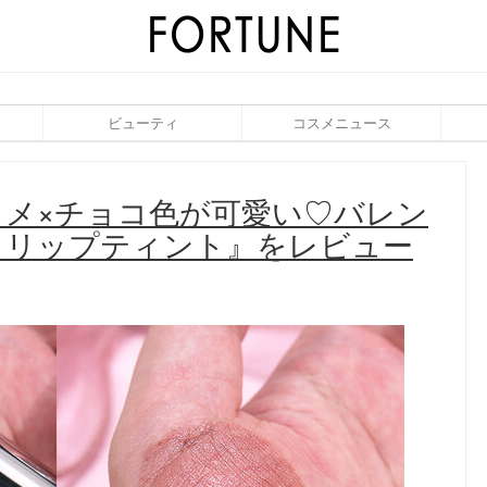
ビューティ
コスメニュース
ラメ×チョコ色が可愛い♡バレン
ウリップティント』をレビュー