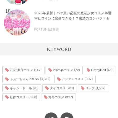
10
2026年最新｜パケ買い必至の魔法少女コスメ16選
♡ヒロインに変身できる！？魔法のコンパクトも
FORTUNE編集部
KEYWORD
2025新作コスメ (147)
2025春コスメ (72)
CathyDoll (41)
ふぉーちゅんPRESS (3,312)
アジアンコスメ (307)
キャシードール (95)
タイコスメ (201)
リップ (1,552)
新作コスメ (3,388)
海外コスメ (327)