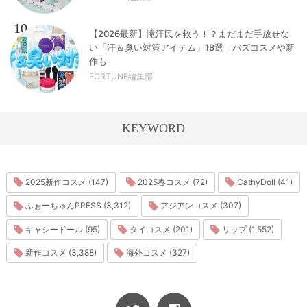
10
【2026最新】滝汗民を救う！？まだまだ手放せな
い「汗＆臭い対策アイテム」18選｜バズコスメや新
作も
FORTUNE編集部
KEYWORD
2025新作コスメ (147)
2025春コスメ (72)
CathyDoll (41)
ふぉーちゅんPRESS (3,312)
アジアンコスメ (307)
キャシードール (95)
タイコスメ (201)
リップ (1,552)
新作コスメ (3,388)
海外コスメ (327)