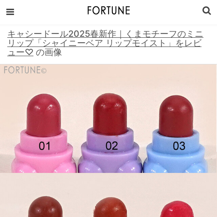
キャシードール2025春新作｜くまモチーフのミニ
リップ「シャイニーベア リップモイスト」をレビ
ュー♡
の画像