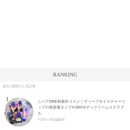
RANKING
最近1週間の人気記事
1
ニベア26年秋新作コスメ｜ディープモイスチャーリ
ップの美容液タイプや2in1ボディクリームスクラブ
も
FORTUNE編集部