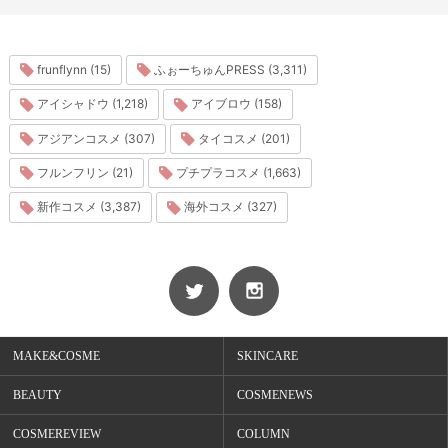
frunflynn (15)
ふぉーちゅんPRESS (3,311)
アイシャドウ (1,218)
アイブロウ (158)
アジアンコスメ (307)
タイコスメ (201)
フルンフリン (21)
プチプラコスメ (1,663)
新作コスメ (3,387)
海外コスメ (327)
MAKE&COSME
SKINCARE
BEAUTY
COSMENEWS
COSMEREVIEW
COLUMN