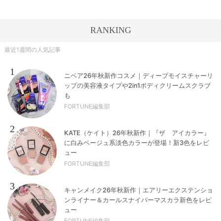
RANKING
最近1週間の人気記事
1
ニベア26年秋新作コスメ｜ディープモイスチャーリ
ップの美容液タイプや2in1ボディクリームスクラブ
も
FORTUNE編集部
2
KATE（ケイト）26年秋新作｜『ザ アイカラー』
に白みベージュ系淡色カラーが登場！新3色をレビ
ュー
FORTUNE編集部
3
キャンメイク26年秋新作｜エアリーエクステンショ
ンライナー＆カールスナイパーマスカラ新色をレビ
ュー
FORTUNE編集部