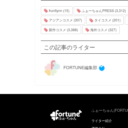
frunflynn (15)
ふぉーちゅんPRESS (3,312)
アジアンコスメ (307)
タイコスメ (201)
新作コスメ (3,388)
海外コスメ (327)
この記事のライター
FORTUNE編集部
ふぉーちゅん(FORTU
ライター紹介