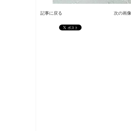
記事に戻る
次の画