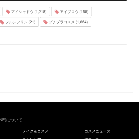
アイシャドウ (1,218)
アイブロウ (158)
フルンフリン (21)
プチプラコスメ (1,664)
NE)について
メイク＆コスメ
コスメニュース