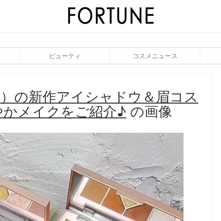
ビューティ
コスメニュース
フリン）の新作アイシャドウ＆眉コス
やかメイクをご紹介♪
の画像