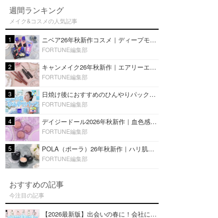
週間ランキング
メイク&コスメの人気記事
1
ニベア26年秋新作コスメ｜ディープモイスチャーリップの美容液タイプや2in1ボディクリームスクラブも
FORTUNE編集部
2
キャンメイク26年秋新作｜エアリーエクステンションライナー＆カールスナイパーマスカラ新色をレビュー
FORTUNE編集部
3
日焼け後におすすめのひんやりパック14選｜暑い夏にぴったりな冷凍／鎮静／うるおいチャージマスクを紹介
FORTUNE編集部
4
デイジードール2026年秋新作｜血色感が可愛い♡『パウダー ブラッシュ ブルーム』新3色をレビュー
FORTUNE編集部
5
POLA（ポーラ）26年秋新作｜ハリ肌を叶える『B.A デイ プランプ ファンデーション』を口コミ
FORTUNE編集部
おすすめの記事
今注目の記事
【2026最新版】出会いの春に！会社にもおすすめの好印象な香水14選♡ビジネスの場での香水マナーも