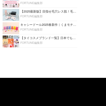
FORTUNE編集部
【2025最新版】目指せ毛穴レス肌！毛穴を埋めて隠す「おすすめ部分用下地＆プライマー」ランキング♡
FORTUNE編集部
キャシードール2025春新作｜くまモチーフのミニリップ「シャイニーベア リップモイスト」をレビュー♡
FORTUNE編集部
【タイコスメブランド一覧】日本でも人気沸騰中の“タイコスメ”ブランド20選！
FORTUNE編集部