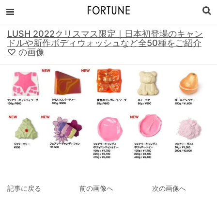
LUSH 2022クリスマス限定｜日本初登場のキャン
ドルや新作ボディウォッシュなど全50種をご紹介
♡
の画像
記事に戻る
前の画像へ
次の画像へ