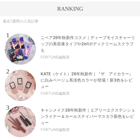
RANKING
最近1週間の人気記事
1
ニベア26年秋新作コスメ｜ディープモイスチャーリ
ップの美容液タイプや2in1ボディクリームスクラブ
も
FORTUNE編集部
2
KATE（ケイト）26年秋新作｜『ザ アイカラー』
に白みベージュ系淡色カラーが登場！新3色をレビ
ュー
FORTUNE編集部
3
キャンメイク26年秋新作｜エアリーエクステンショ
ンライナー＆カールスナイパーマスカラ新色をレビ
ュー
FORTUNE編集部