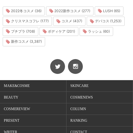
2022冬コスメ (36)
2022新作コスメ (277)
LUSH (65)
クリスマスコフレ (177)
コスメ (437)
デパコス (1,253)
プチプラ (708)
ボディケア (201)
ラッシュ (60)
新作コスメ (3,387)
MAKE&COSME
SKINCARE
BEAUTY
COSMENEWS
COSMEREVIEW
COLUMN
PRESENT
RANKING
WRITER
CONTACT