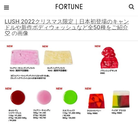
LUSH 2022クリスマス限定｜日本初登場のキャン
ドルや新作ボディウォッシュなど全50種をご紹介
♡
の画像