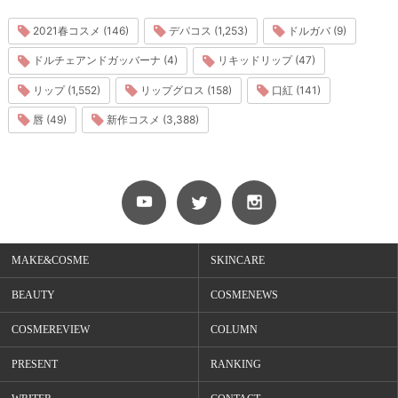
2021春コスメ (146)
デパコス (1,253)
ドルガバ (9)
ドルチェアンドガッバーナ (4)
リキッドリップ (47)
リップ (1,552)
リップグロス (158)
口紅 (141)
唇 (49)
新作コスメ (3,388)
MAKE&COSME
SKINCARE
BEAUTY
COSMENEWS
COSMEREVIEW
COLUMN
PRESENT
RANKING