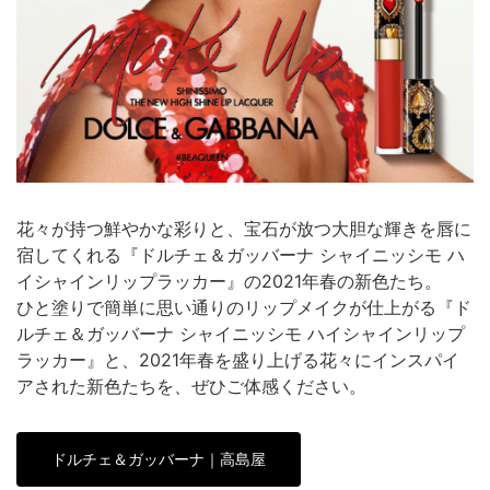
花々が持つ鮮やかな彩りと、宝石が放つ大胆な輝きを唇に
宿してくれる『ドルチェ＆ガッバーナ シャイニッシモ ハ
イシャインリップラッカー』の2021年春の新色たち。
ひと塗りで簡単に思い通りのリップメイクが仕上がる『ド
ルチェ＆ガッバーナ シャイニッシモ ハイシャインリップ
ラッカー』と、2021年春を盛り上げる花々にインスパイ
アされた新色たちを、ぜひご体感ください。
ドルチェ＆ガッバーナ｜高島屋