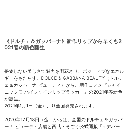
《ドルチェ＆ガッバーナ》新作リップから早くも2
021春の新色誕生
妥協しない美しさで魅力を開花させ、ポジティブなエネル
ギーをもたらす、DOLCE & GABBANA BEAUTY（ドルチ
ェ＆ガッバーナ ビューティ）から、新作コスメ『シャイ
ニッシモ ハイシャインリップラッカー』の2021年春新色
が誕生。
2021年1月1日（金）より全国発売されます。
2020年12月18日（金）からは、全国のドルチェ＆ガッバ
ーナ ビューティ店舗と西武・そごう公式通販「e.デパー