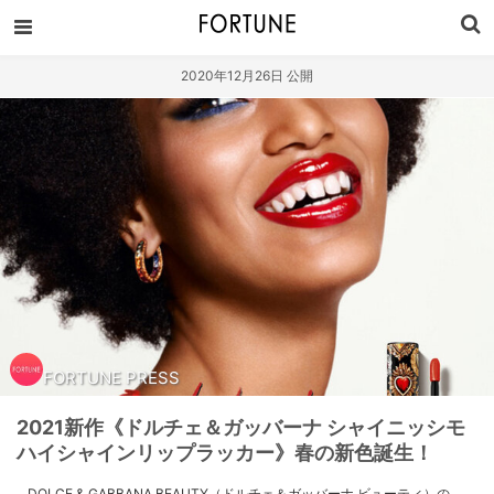
2020年12月26日 公開
FORTUNE PRESS
2021新作《ドルチェ＆ガッバーナ シャイニッシモ
ハイシャインリップラッカー》春の新色誕生！
DOLCE & GABBANA BEAUTY（ドルチェ＆ガッバーナ ビューティ）の