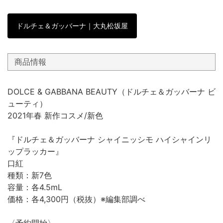
ドルチェ＆ガッバーナ｜大丸松坂屋
商品情報
DOLCE & GABBANA BEAUTY（ドルチェ＆ガッバーナ ビ
ューティ）
2021年春 新作コスメ/新色
『ドルチェ＆ガッバーナ シャイニッシモ ハイシャインリ
ップラッカー』
口紅
種類：新7色
容量：各4.5mL
価格：各4,300円（税抜）※編集部調べ