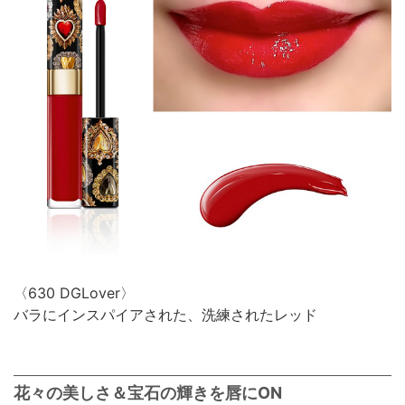
〈630 DGLover〉
バラにインスパイアされた、洗練されたレッド
花々の美しさ＆宝石の輝きを唇にON