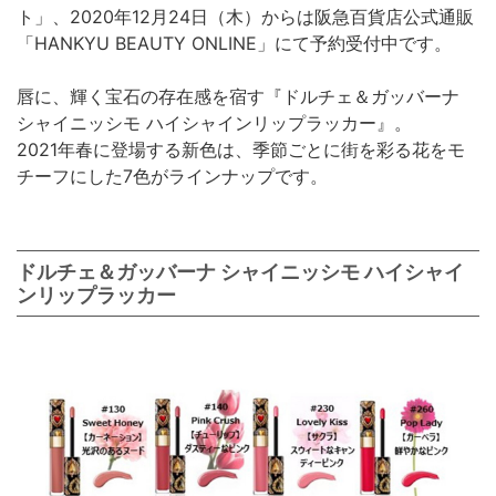
ト」、2020年12月24日（木）からは阪急百貨店公式通販
「HANKYU BEAUTY ONLINE」にて予約受付中です。
唇に、輝く宝石の存在感を宿す『ドルチェ＆ガッバーナ
シャイニッシモ ハイシャインリップラッカー』。
2021年春に登場する新色は、季節ごとに街を彩る花をモ
チーフにした7色がラインナップです。
ドルチェ＆ガッバーナ シャイニッシモ ハイシャイ
ンリップラッカー