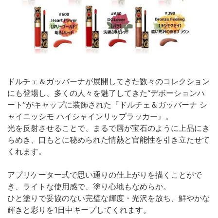
ドルチェ＆ガッバーナが展開してきた数々のコレクション
にも登場し、多くの人々を魅了してきた“デボーションハ
ート”がキャップに装飾された『ドルチェ＆ガッバーナ シ
ャイニッシモ ハイシャインリップラッカー』。
光を反射させることで、まるで唇が宝石のように上品にき
らめき、口もとに秘められた情熱と官能性を引き立たせて
くれます。
アプリケーター式で思い通りの仕上がりを描くことがで
き、ライトな使用感で、塗り心地もなめらか。
ひと塗りで妥協のない完璧な輝度・光沢を放ち、鮮やかな
輝きと彩りを1日中キープしてくれます。