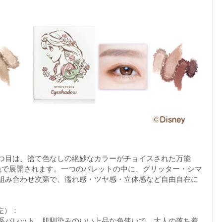
つ目は、捨て色なしの絶妙なカラーがチョイスされた万能
色で展開されます。一つのパレットの中に、グリッター・シマ
組み合わせ次第で、濡れ感・ツヤ感・立体感など自由自在に
真左）：
系パレット。肌馴染みのいい上品な色使いで、大人の落ち着