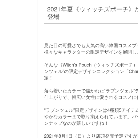
2021年夏《ウィッチズポーチ》
登場
見た目の可愛さでも人気の高い韓国コスメブランド
様々なキャラクターの限定デザインを展開し
そんな《Witch’s Pouch（ウィッチズ
ンツェル”の限定デザインコレクション「Charm
定！
落ち着いたカラーで描かれた“ラプンツェル
仕上がりで、幅広い女性に愛されるコスメに
“ラプンツェル”限定デザインは4種類5アイ
やかなカラーまで取り揃えられています。パ
ンナップなのが嬉しいですね！
2021年8月1日（日）より店頭発売予定です