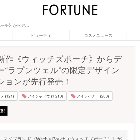
2021夏新作《ウィッチズポーチ》からディズニー“ラプンツェル”の限定デザインコレクションが先行発売！ - ふぉーちゅん(FORTUNE)
ビューティ
コスメニュース
1夏新作《ウィッチズポーチ》からデ
ー“ラプンツェル”の限定デザイン
ションが先行発売！
 (121)
アイシャドウ (1,218)
アイライナー (208)
ブランド《Witch’s Pouch（ウィッチズポーチ）》が