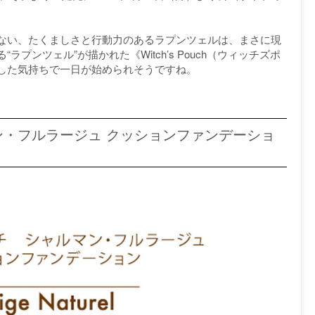
ない、たくましさと行動力のあるラプンツェルは、まさに現
プンツェル”が描かれた《Witch’s Pouch（ウィッチズポ
した気持ちで一日が始められそうですね。
・フルラージュ クッションファンデーショ