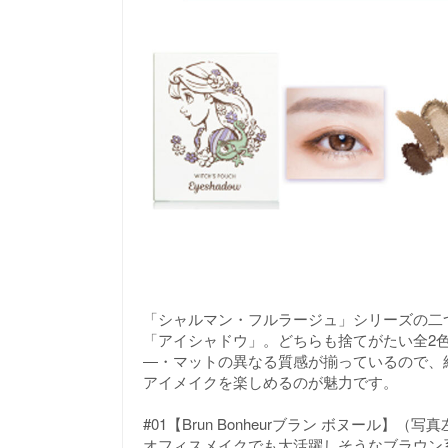
「シャルマン・フルラージュ」シリーズの二
「アイシャドウ」。どちらも捨てがたい全2
―・マットの異なる質感が揃っているので、
アイメイクを楽しめるのが魅力です。
#01【Brun Bonheurブラン ボヌール】（写
オフィスメイクでも大活躍しそうなブラウン