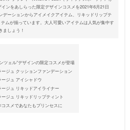
インをあしらった限定デザインコスメを2021年6月21日
ンデーションからアイメイクアイテム、リキッドリップテ
イテムが揃っています。大人可愛いアイテムは人気が集中す
きましょう！
プンツェル”デザインの限定コスメが登場
ージュ クッションファンデーション
ージュ アイシャドウ
ージュ リキッドアイライナー
ージュ リキッドリップティント
作コスメであなたもプリンセスに