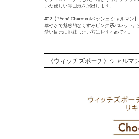
いた優しい雰囲気を演出します。
#02【Pêché Charmantペッシェ シャルマ
華やかで魅惑的なくすみピンク系パレット。
愛い目元に挑戦したい方におすすめです。
《ウィッチズポーチ》シャルマン