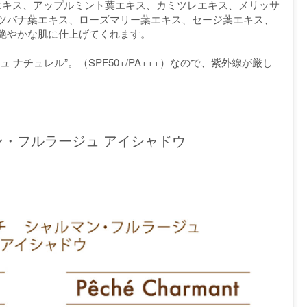
エキス、アップルミント葉エキス、カミツレエキス、メリッサ
ツバナ葉エキス、ローズマリー葉エキス、セージ葉エキス、
艶やかな肌に仕上げてくれます。
ナチュレル”。（SPF50+/PA+++）なので、紫外線が厳し
・フルラージュ アイシャドウ