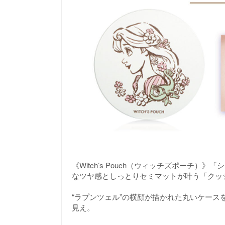
《Witch’s Pouch（ウィッチズポーチ
なツヤ感としっとりセミマットが叶う「クッ
“ラプンツェル”の横顔が描かれた丸いケー
見え。