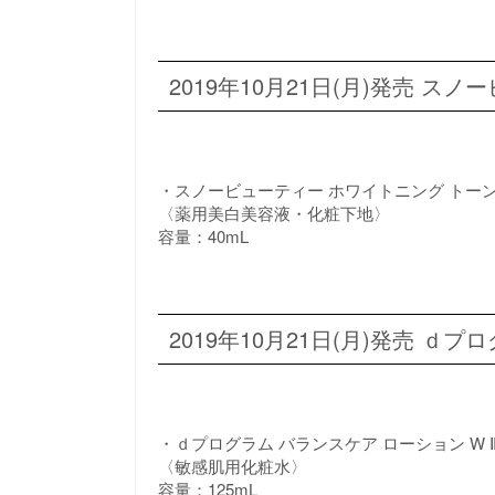
2019年10月21日(月)発売 
・スノービューティー ホワイトニング トー
〈薬用美白美容液・化粧下地〉
容量：40mL
2019年10月21日(月)発売 
・ｄプログラム バランスケア ローション W
〈敏感肌用化粧水〉
容量：125mL