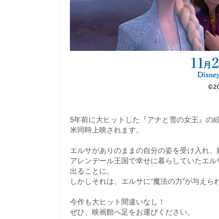
5年前に大ヒットした『アナと雪の女王』の続編
米同時上映されます。
エルサがありのままの自分の姿を受け入れ、
アレンデール王国で幸せに暮らしていたエル
出ることに。
しかしそれは、エルサに“魔法の力”が与え
今作も大ヒット間違いなし！
ぜひ、映画館へ足をお運びください。