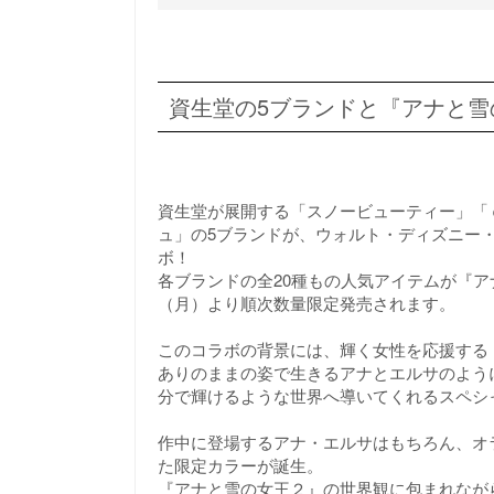
資生堂の5ブランドと『アナと雪
資生堂が展開する「スノービューティー」「
ュ」の5ブランドが、ウォルト・ディズニー
ボ！
各ブランドの全20種もの人気アイテムが『アナ
（月）より順次数量限定発売されます。
このコラボの背景には、輝く女性を応援する「BeDif
ありのままの姿で生きるアナとエルサのよう
分で輝けるような世界へ導いてくれるスペシ
作中に登場するアナ・エルサはもちろん、オ
た限定カラーが誕生。
『アナと雪の女王２』の世界観に包まれなが