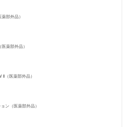
医薬部外品）
（医薬部外品）
W Ⅱ（医薬部外品）
ション（医薬部外品）