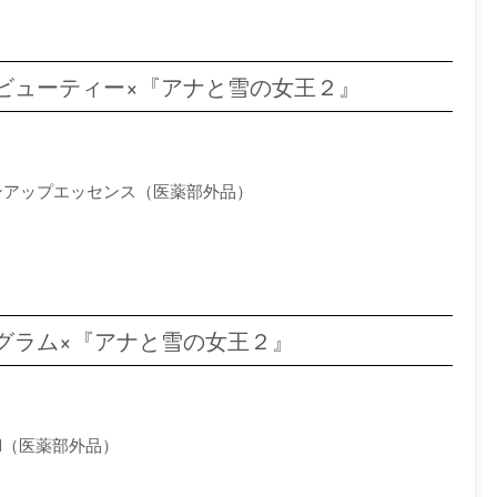
スノービューティー×『アナと雪の女王２』
ンアップエッセンス（医薬部外品）
ｄプログラム×『アナと雪の女王２』
 Ⅱ（医薬部外品）