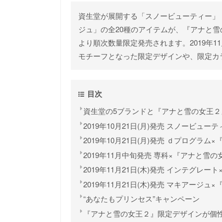
資生堂が展開する「スノービューティー」
ジュ」の全20種のアイテムが、『アナと雪の
より順次数量限定発売されます。2019年
モチーフとなった限定デザインや、限定カ
目次
資生堂の5ブランドと『アナと雪の女王２
2019年10月21日(月)発売 スノービュ
2019年10月21日(月)発売 ｄプログラ
2019年11月中旬発売 専科×『アナと雪
2019年11月21日(木)発売 インテグレ
2019年11月21日(木)発売 マキアージ
“あなたもプリンセス”キャンペーン
『アナと雪の女王２』限定デザインが個