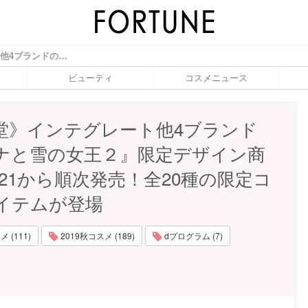
《資生堂》インテグレート他4ブランドの『アナと雪の女王２』限定デザイン商品が10/21から順次発売！全20種の限定コラボアイテムが登場 - ふぉーちゅん(FORTUNE)
ビューティ
コスメニュース
堂》インテグレート他4ブランド
ナと雪の女王２』限定デザイン商
/21から順次発売！全20種の限定コ
イテムが登場
 (111)
2019秋コスメ (189)
dプログラム (7)