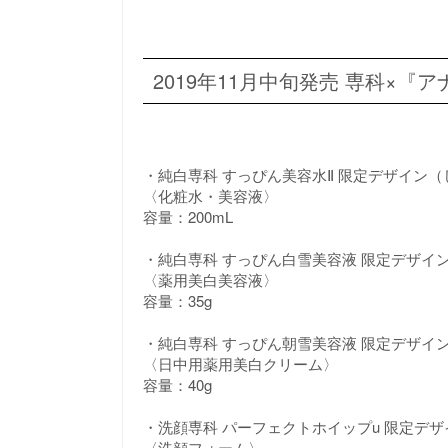
2019年11月中旬発売 専科×『
・純白専科 すっぴん美容水Ⅱ 限定デザイン
〈化粧水・美容液〉
容量：200mL
・純白専科 すっぴん白雪美容液 限定デザイ
〈薬用美白美容液〉
容量：35g
・純白専科 すっぴん朝雪美容液 限定デザイ
〈日中用薬用美白クリーム〉
容量：40g
・洗顔専科 パーフェクトホイップu 限定デザ
〈洗顔フォーム〉