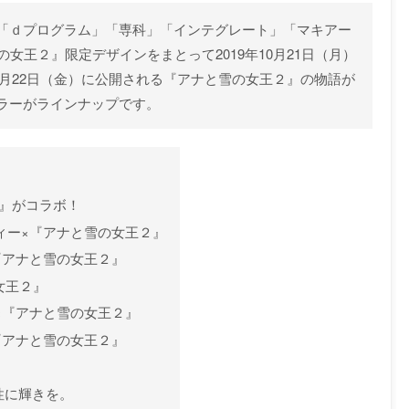
「ｄプログラム」「専科」「インテグレート」「マキアー
女王２』限定デザインをまとって2019年10月21日（月）
11月22日（金）に公開される『アナと雪の女王２』の物語が
ラーがラインナップです。
』がコラボ！
ーティー×『アナと雪の女王２』
ム×『アナと雪の女王２』
の女王２』
ート×『アナと雪の女王２』
ュ×『アナと雪の女王２』
性に輝きを。