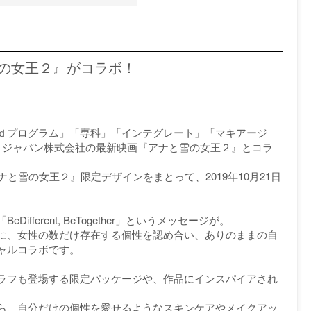
の女王２』がコラボ！
ｄプログラム」「専科」「インテグレート」「マキアージ
・ジャパン株式会社の最新映画『アナと雪の女王２』とコラ
と雪の女王２』限定デザインをまとって、2019年10月21日
ferent, BeTogether」というメッセージが。
に、女性の数だけ存在する個性を認め合い、ありのままの自
ャルコラボです。
ラフも登場する限定パッケージや、作品にインスパイアされ
ら、自分だけの個性を愛せるようなスキンケアやメイクアッ