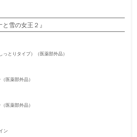
アナと雪の女王２』
（しっとりタイプ）（医薬部外品）
ン（医薬部外品）
ン（医薬部外品）
イン