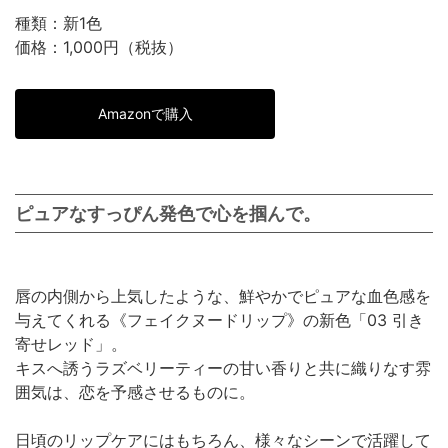
種類：新1色
価格：1,000円（税抜）
Amazonで購入
ピュアなすっぴん発色で心を掴んで。
唇の内側から上気したような、鮮やかでピュアな血色感を
与えてくれる《フェイクヌードリップ》の新色「03 引き
寄せレッド」。
キスへ誘うラズベリーティーの甘い香りと共に織りなす雰
囲気は、恋を予感させるものに。
日頃のリップケアにはもちろん、様々なシーンで活躍して