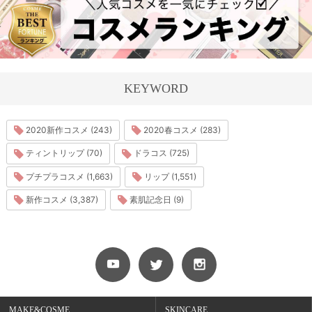
KEYWORD
2020新作コスメ (243)
2020春コスメ (283)
ティントリップ (70)
ドラコス (725)
プチプラコスメ (1,663)
リップ (1,551)
新作コスメ (3,387)
素肌記念日 (9)
MAKE&COSME
SKINCARE