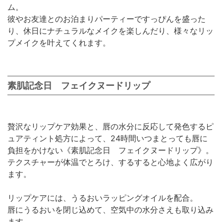
ム。
彼やお友達とのお泊まりパーティーですっぴんを盛った
り、休日にナチュラルなメイクを楽しんだり、様々なリッ
プメイクを叶えてくれます。
素肌記念日 フェイクヌードリップ
贅沢なリップケア効果と、唇の水分に反応して発色するピ
ュアティント処方によって、24時間いつまとっても唇に
負担をかけない《素肌記念日 フェイクヌードリップ》。
テクスチャーが体温でとろけ、するすると心地よく広がり
ます。
リップケアには、うるおいラッピングオイルを配合。
唇にうるおいを閉じ込めて、空気中の水分さえも取り込み
ます。