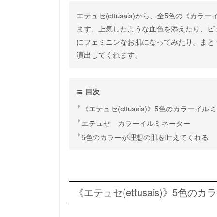
エテュセ(ettusais)から、全5色の《カ
ます。上気したような血色を添えたり、ピ
にフェミニンなお肌になってみたり。まと
演出してくれます。
目次
《エテュセ(ettusais)》5色のカラーイ
エテュセ カラーイルミネーター
5色のカラーが理想の肌を叶えてくれる
《エテュセ(ettusais)》5色