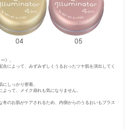
ター》。
配合によって、みずみずしくうるおったツヤ肌を演出してく
肌にしっかり密着。
によって、メイク崩れも気になりません。
な冬のお肌がケアされるため、内側からのうるおいもプラス