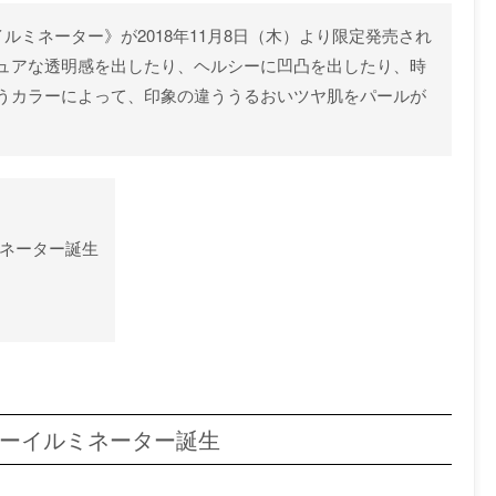
ラーイルミネーター》が2018年11月8日（木）より限定発売され
ュアな透明感を出したり、ヘルシーに凹凸を出したり、時
うカラーによって、印象の違ううるおいツヤ肌をパールが
ルミネーター誕生
のカラーイルミネーター誕生