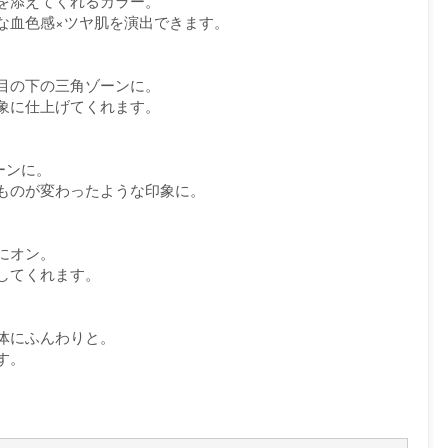
を添えてくれるカラー。
な血色感×ツヤ肌を演出できます。
目の下の三角ゾーンに。
象に仕上げてくれます。
ーンに。
ものが変わったような印象に。
にオン。
してくれます。
体にふんわりと。
す。