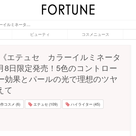
ettusais《エテュセ カラーイルミネーター》11月8日限定発売！5色のコントロールカラー効果とパールの光で理想のツヤ肌を叶えて - ふぉーちゅん(FORTUNE)
ビューティ
コスメニュース
sais《エテュセ カラーイルミネータ
1月8日限定発売！5色のコントロー
ー効果とパールの光で理想のツヤ
えて
作コスメ (6)
エテュセ (109)
ハイライター (45)