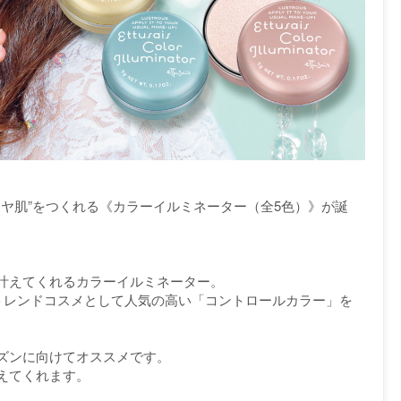
ドの“ツヤ肌”をつくれる《カラーイルミネーター（全5色）》が誕
。
叶えてくれるカラーイルミネーター。
トレンドコスメとして人気の高い「コントロールカラー」を
ズンに向けてオススメです。
えてくれます。