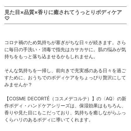
見た目×品質×香りに癒されてうっとりボディケア
♡
コロナ禍のため気持ちが塞ぎがちな日々が続きます。さら
に毎日の手洗い・消毒で指先はカサカサに。肌の悩みが気
持ちをもっと落ち込ませるかもしれません。
そんな気持ちを一掃し、前向きで充実感のある日々を過ご
すために、おうちでのボディケアをちょっぴり贅沢にして
みませんか？
【COSME DECORTÉ（コスメデコルテ）】の〈AQ〉の新
作ボディ・ハンドケアシリーズは、保湿効果はもちろん、
香りや見た目にもこだっており、気持ちを癒しながらふっ
くらハリのあるボディに導いてくれます。