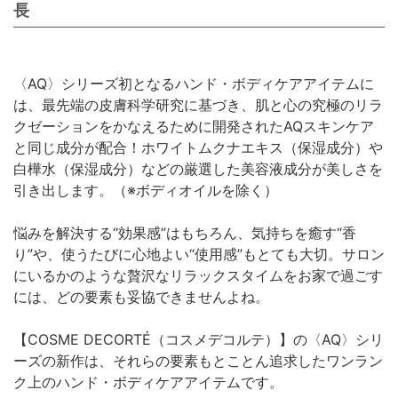
長
〈AQ〉シリーズ初となるハンド・ボディケアアイテムに
は、最先端の皮膚科学研究に基づき、肌と心の究極のリラ
クゼーションをかなえるために開発されたAQスキンケア
と同じ成分が配合！ホワイトムクナエキス（保湿成分）や
白樺水（保湿成分）などの厳選した美容液成分が美しさを
引き出します。（※ボディオイルを除く）
悩みを解決する“効果感”はもちろん、気持ちを癒す“香
り”や、使うたびに心地よい“使用感”もとても大切。サロン
にいるかのような贅沢なリラックスタイムをお家で過ごす
には、どの要素も妥協できませんよね。
【COSME DECORTÉ（コスメデコルテ）】の〈AQ〉シリ
ーズの新作は、それらの要素もとことん追求したワンラン
ク上のハンド・ボディケアアイテムです。