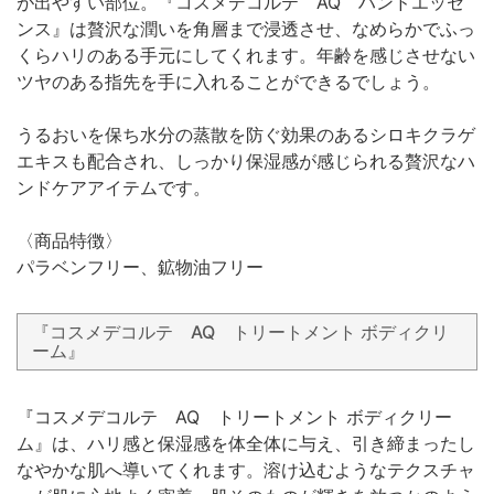
が出やすい部位。『コスメデコルテ AQ ハンドエッセ
ンス』は贅沢な潤いを角層まで浸透させ、なめらかでふっ
くらハリのある手元にしてくれます。年齢を感じさせない
ツヤのある指先を手に入れることができるでしょう。
うるおいを保ち水分の蒸散を防ぐ効果のあるシロキクラゲ
エキスも配合され、しっかり保湿感が感じられる贅沢なハ
ンドケアアイテムです。
〈商品特徴〉
パラベンフリー、鉱物油フリー
『コスメデコルテ AQ トリートメント ボディクリ
ーム』
『コスメデコルテ AQ トリートメント ボディクリー
ム』は、ハリ感と保湿感を体全体に与え、引き締まったし
なやかな肌へ導いてくれます。溶け込むようなテクスチャ