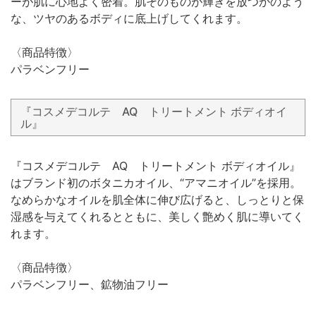
ーが肌に心地よく密着。肌そのものが輝きを放つかのよう
な、ツヤのあるボディに底上げしてくれます。
〈商品特徴〉
パラベンフリー
『コスメデコルテ AQ トリートメント ボディオイ
ル』
『コスメデコルテ AQ トリートメント ボディオイル』
はブランド初のボタニカオイル、“アマニオイル”を採用。
なめらかなオイルを肌全体に伸び広げると、しっとりと保
湿感を与えてくれるとともに、美しく艶めく肌に導いてく
れます。
〈商品特徴〉
パラベンフリー、鉱物油フリー