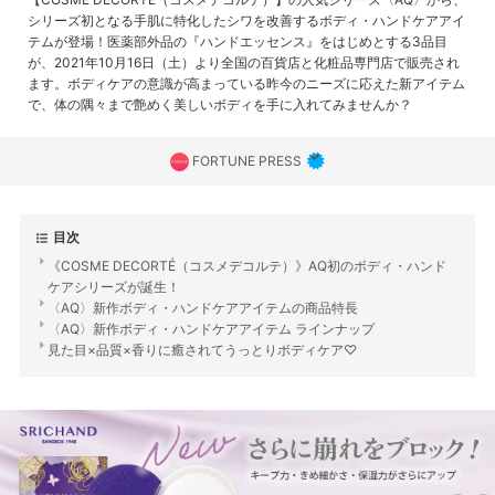
シリーズ初となる手肌に特化したシワを改善するボディ・ハンドケアアイ
テムが登場！医薬部外品の『ハンドエッセンス』をはじめとする3品目
が、2021年10月16日（土）より全国の百貨店と化粧品専門店で販売され
ます。ボディケアの意識が高まっている昨今のニーズに応えた新アイテム
で、体の隅々まで艶めく美しいボディを手に入れてみませんか？
FORTUNE PRESS
目次
《COSME DECORTÉ（コスメデコルテ）》AQ初のボディ・ハンド
ケアシリーズが誕生！
〈AQ〉新作ボディ・ハンドケアアイテムの商品特長
〈AQ〉新作ボディ・ハンドケアアイテム ラインナップ
見た目×品質×香りに癒されてうっとりボディケア♡