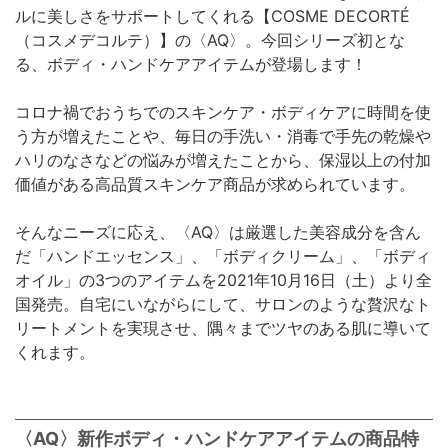
ルに美しさをサポートしてくれる【COSME DECORTÉ
（コスメデコルテ）】の〈AQ〉。今回シリーズ初とな
る、ボディ・ハンドケアアイテムが登場します！
コロナ禍でおうちでのスキンケア・ボディケアに時間を使
う方が増えたことや、毎日の手洗い・消毒で手先の乾燥や
ハリのなさなどの悩みが増えたことから、保湿以上の付加
価値がある高品質スキンケア商品が求められています。
そんなニーズに応え、〈AQ〉は厳選した美容成分を含ん
だ「ハンドエッセンス」、「ボディクリーム」、「ボディ
オイル」の3つのアイテムを2021年10月16日（土）より全
国発売。自宅にいながらにして、サロンのような贅沢なト
リートメントを実現させ、隅々までツヤのある肌に導いて
くれます。
〈AQ〉新作ボディ・ハンドケアアイテムの商品特