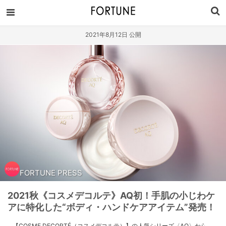
2021年8月12日 公開
FORTUNE PRESS
2021秋《コスメデコルテ》AQ初！手肌の小じわケ
アに特化した“ボディ・ハンドケアアイテム”発売！
【COSME DECORTÉ（コスメデコルテ）】の人気シリーズ〈AQ〉から、