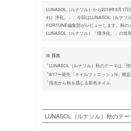
LUNASOL（ルナソル）から2018年8
れ）浄化。」。今回はLUNASOL（ルナ
FORTUNE編集部がレビューします。秋
LUNASOL（ルナソル）「憬浄化。」の
目次
LUNASOL（ルナソル）秋のテーマは「
8/17〜発売「ネイルフィニッシュN」限定
指先から秋を感じる影色ネイル
LUNASOL（ルナソル）秋のテ