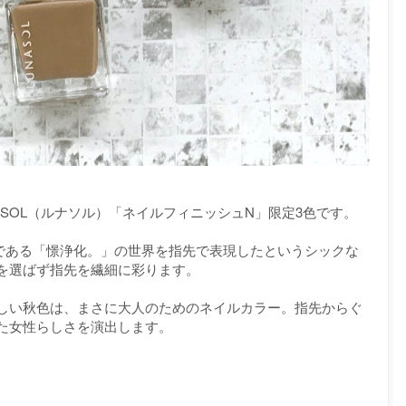
NASOL（ルナソル）「ネイルフィニッシュN」限定3色です。
ーマである「憬浄化。」の世界を指先で表現したというシックな
を選ばず指先を繊細に彩ります。
しい秋色は、まさに大人のためのネイルカラー。指先からぐ
た女性らしさを演出します。