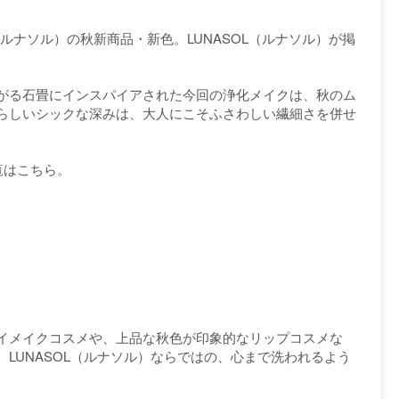
OL（ルナソル）の秋新商品・新色。LUNASOL（ルナソル）が掲
がる石畳にインスパイアされた今回の浄化メイクは、秋のム
らしいシックな深みは、大人にこそふさわしい繊細さを併せ
覧はこちら。
イメイクコスメや、上品な秋色が印象的なリップコスメな
LUNASOL（ルナソル）ならではの、心まで洗われるよう