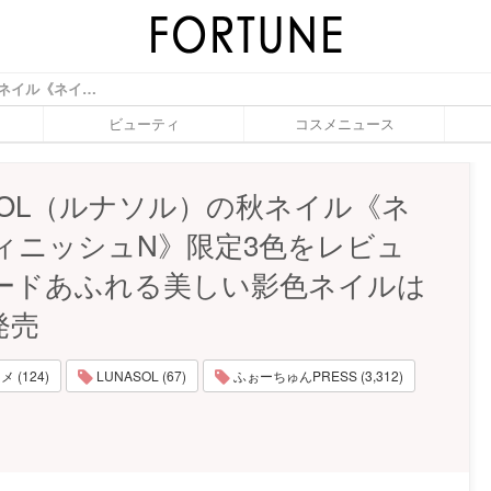
LUNASOL（ルナソル）の秋ネイル《ネイルフィニッシュN》限定3色をレビュー！ムードあふれる美しい影色ネイルは8/17〜発売 - ふぉーちゅん(FORTUNE)
ビューティ
コスメニュース
ASOL（ルナソル）の秋ネイル《ネ
ィニッシュN》限定3色をレビュ
ードあふれる美しい影色ネイルは
発売
 (124)
LUNASOL (67)
ふぉーちゅんPRESS (3,312)