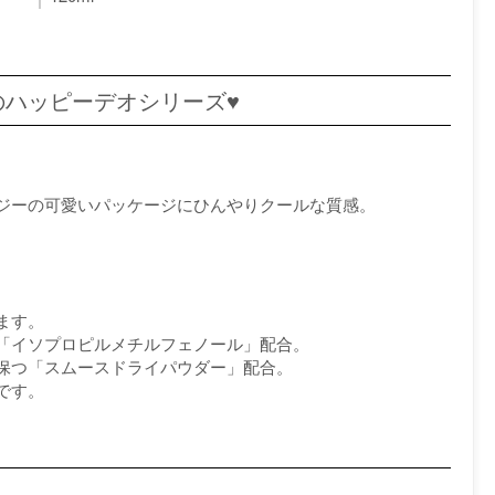
のハッピーデオシリーズ♥
ジーの可愛いパッケージにひんやりクールな質感。
ます。
「イソプロピルメチルフェノール」配合。
保つ「スムースドライパウダー」配合。
です。