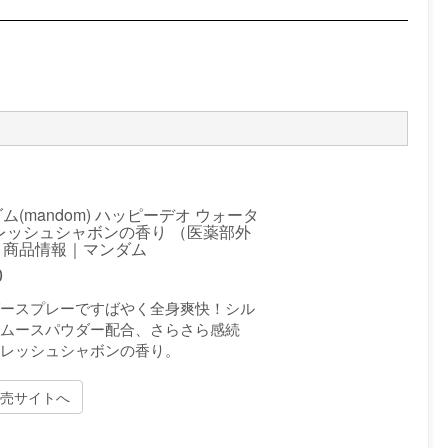
ム(mandom) ハッピーデオ ウォータ
レッシュシャボンの香り （医薬部外
｜商品情報｜マンダム
0
ースプレーですばやく全身爽快！シル
ムースパウダー配合、さらさら感続
レッシュシャボンの香り。
売サイトへ