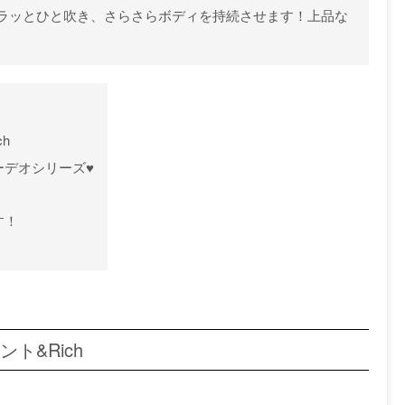
ラッとひと吹き、さらさらボディを持続させます！上品な
h
ーデオシリーズ♥
す！
ト&Rich