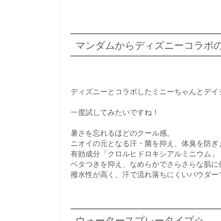
マンダムからディズニーコラボ
ディズニーとコラボしたミニーちゃんとデイ
一度試してみたいですね！
暑さを忘れるほどのクール感。
ニオイの元となる汗・菌を抑え、体臭を防ぎ
有効成分「クロルヒドロキシアルミニウム」
ベタつきを抑え、なめらかでさらさらな肌に
撥水性が高く、汗で流れ落ちにくいパウダー
ウォータースプレータイプ☆