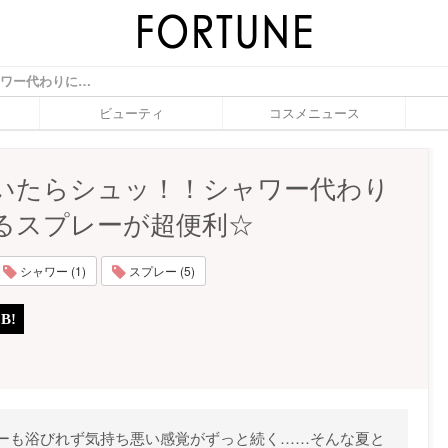
汗をかいたらシュッ！！シャワー代わりに使えるスプレーが超便利☆ - ふぉーちゅん(FORTUNE)
ビューティ
コスメニュース
いたらシュッ！！シャワー代わり
るスプレーが超便利☆
シャワー (1)
スプレー (5)
ーも浴びれず気持ち悪い感覚がずっと続く……そんな夏と