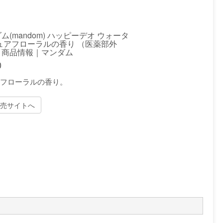
ム(mandom) ハッピーデオ ウォータ
ュアフローラルの香り （医薬部外
｜商品情報｜マンダム
0
フローラルの香り。
売サイトへ