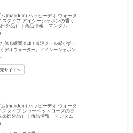
ム(mandom) ハッピーデオ ウォータ
イスタイプ アイシーシャボンの香り
薬部外品）｜商品情報｜マンダム
0
た体も瞬間冷却！冷涼クール感がずー
くデオウォーター。アイシーシャボン
り。
売サイトへ
ム(mandom) ハッピーデオ ウォータ
イスタイプ シャーベットローズの香
（医薬部外品）｜商品情報｜マンダム
0