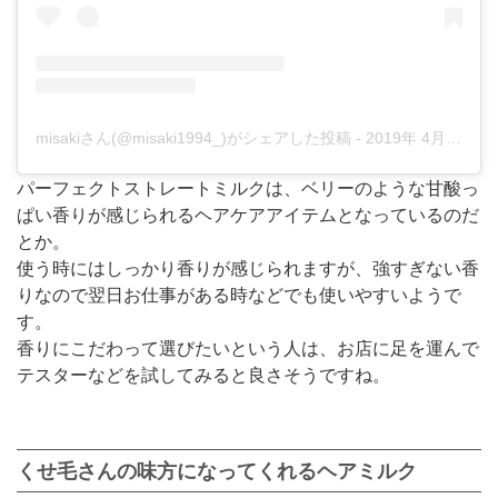
misakiさん(@misaki1994_)がシェアした投稿
-
2019年 4月月10日午前6時20分PDT
パーフェクトストレートミルクは、ベリーのような甘酸っ
ぱい香りが感じられるヘアケアアイテムとなっているのだ
とか。
使う時にはしっかり香りが感じられますが、強すぎない香
りなので翌日お仕事がある時などでも使いやすいようで
す。
香りにこだわって選びたいという人は、お店に足を運んで
テスターなどを試してみると良さそうですね。
くせ毛さんの味方になってくれるヘアミルク