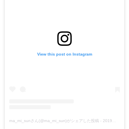
View this post on Instagram
ma_mi_sunさん(@ma_mi_sun)がシェアした投稿
-
2019年 4月月13日午前3時53分PDT