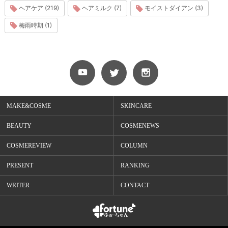
ヘアケア (219)
ヘアミルク (7)
モイストダイアン (3)
梅雨時期 (1)
MAKE&COSME
SKINCARE
BEAUTY
COSMENEWS
COSMEREVIEW
COLUMN
PRESENT
RANKING
WRITER
CONTACT