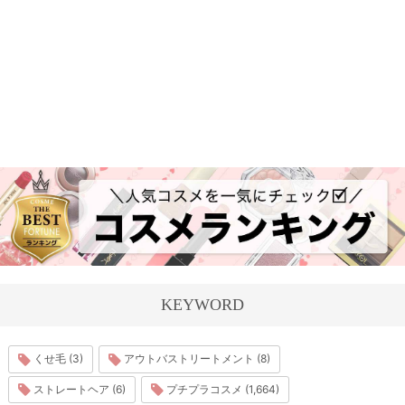
KEYWORD
くせ毛 (3)
アウトバストリートメント (8)
ストレートヘア (6)
プチプラコスメ (1,664)