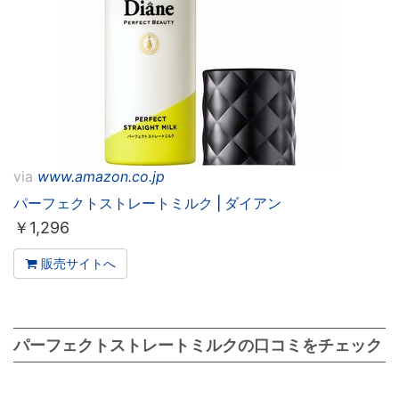
via
www.amazon.co.jp
パーフェクトストレートミルク | ダイアン
￥
1,296
販売サイトへ
パーフェクトストレートミルクの口コミをチェック