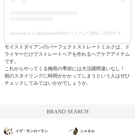
kyomoooさん(@kyomooo88)がシェアした投稿
-
2019年 4月月9日午後8時28分PDT
モイストダイアンのパーフェクトストレートミルクは、ド
ライヤーだけでストレートヘアを作れるヘアケアアイテム
です。
これからやってくる梅雨の季節には大活躍間違いなし！
朝のスタイリングに時間がかかってしまうという人はぜひ
チェックしてみてはいかがでしょうか。
BRAND SEARCH
イヴ・サンローラン
シャネル