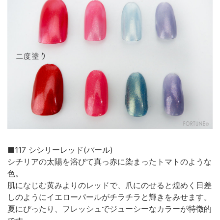
■117 シシリーレッド(パール)
シチリアの太陽を浴びて真っ赤に染まったトマトのような
色。
肌になじむ黄みよりのレッドで、爪にのせると煌めく日差
しのようにイエローパールがチラチラと輝きをみせます。
夏にぴったり、フレッシュでジューシーなカラーが特徴的