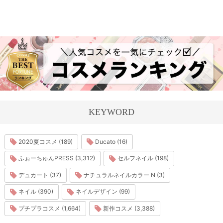
KEYWORD
2020夏コスメ (189)
Ducato (16)
ふぉーちゅんPRESS (3,312)
セルフネイル (198)
デュカート (37)
ナチュラルネイルカラー N (3)
ネイル (390)
ネイルデザイン (99)
プチプラコスメ (1,664)
新作コスメ (3,388)