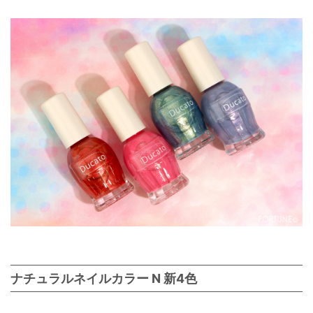
ナチュラルネイルカラー N 新4色