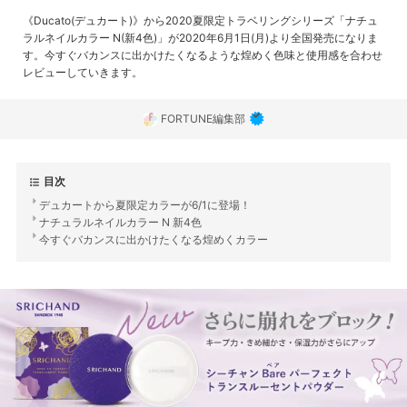
《Ducato(デュカート)》から2020夏限定トラベリングシリーズ「ナチュ
ラルネイルカラー N(新4色)」が2020年6月1日(月)より全国発売になりま
す。今すぐバカンスに出かけたくなるような煌めく色味と使用感を合わせ
レビューしていきます。
FORTUNE編集部
目次
デュカートから夏限定カラーが6/1に登場！
ナチュラルネイルカラー N 新4色
今すぐバカンスに出かけたくなる煌めくカラー