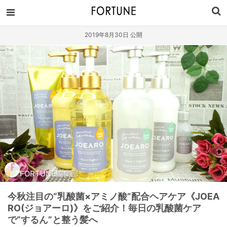
2019年8月30日 公開
FORTUNE編集部
今秋注目の“乳酸菌×アミノ酸”配合ヘアケア《JOEA
RO(ジョアーロ)》をご紹介！毎日の乳酸菌ケア
で“するん”と整う髪へ