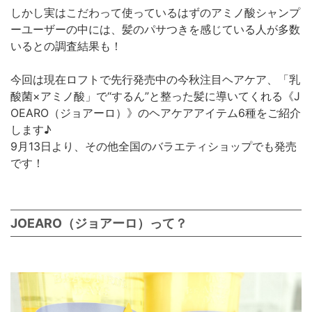
しかし実はこだわって使っているはずのアミノ酸シャンプ
ーユーザーの中には、髪のパサつきを感じている人が多数
いるとの調査結果も！
今回は現在ロフトで先行発売中の今秋注目ヘアケア、「乳
酸菌×アミノ酸」で“するん”と整った髪に導いてくれる《J
OEARO（ジョアーロ）》のヘアケアアイテム6種をご紹介
します♪
9月13日より、その他全国のバラエティショップでも発売
です！
JOEARO（ジョアーロ）って？