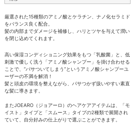
厳選された15種類のアミノ酸とケラチン、ナノ化セラミド
をバランス良く配合。
髪の内部までダメージを補修し、ハリとツヤを与えて潤い
を閉じ込めてくれます。
高い保湿コンディショニング効果をもつ「乳酸菌」と、低
刺激で優しく洗う「アミノ酸シャンプー」を掛け合わせる
ことで、“パサついてしまう”というアミノ酸シャンプーユ
ーザーの不満を解消！
髪と頭皮の環境を整えながら、パサつかず扱いやすい素直
な髪に導きます。
またJOEARO（ジョアーロ）のヘアケアアイテムは、「モ
イスト」タイプと「スムース」タイプの2種類で展開され
ていて、自分好みの仕上がりで選ぶことができます。