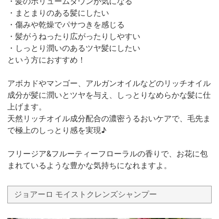
・髪のボリュームダウンが気になる
・まとまりのある髪にしたい
・傷みや乾燥でパサつきを感じる
・髪がうねったり広がったりしやすい
・しっとり潤いのあるツヤ髪にしたい
という方におすすめ！
アボカドやマンゴー、アルガンオイルなどのリッチオイル
成分が髪に潤いとツヤを与え、しっとりなめらかな髪に仕
上げます。
天然リッチオイル成分配合の濃密うるおいケアで、毛先ま
で極上のしっとり感を実現♪
フリージア&フルーティーフローラルの香りで、お花に包
まれているような豊かな気持ちになれますよ。
ジョアーロ モイストクレンズシャンプー