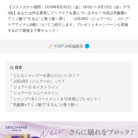
【コスメガチャ期間：2019年8月30日（金）18:00 〜 9月13日（金）17:5
9迄】あなたは何を重視してヘアケアを選んでいますか？今回は乳酸菌×
アミノ酸で“するん”と整う髪へ導く、「JOEARO（ジョアーロ）」のヘア
ケアアイテム6種についてご紹介します。プレゼントキャンペーンも実施
するので最後まで要チェック！
FORTUNE編集部
目次
どんなシャンプーを選んだらいいの！？
JOEARO（ジョアーロ）って？
ジョアーロ モイストライン
ジョアーロ スムースライン
シャンプー&トリートメントを10名様にプレゼント！
乳酸菌×アミノ酸で“するん”と整う髪へ