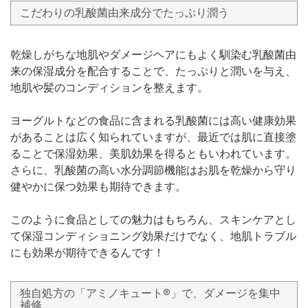
こだわりの乳酸菌由来成分でたっぷり潤う
乾燥しがちな地肌やダメージヘアにもよく馴染む乳酸菌由
来の保湿成分を配合することで、たっぷりと潤いを与え、
地肌や髪のコンディションを整えます。
ヨーグルトなどの食品に含まれる乳酸菌には高い健康効果
があることは広く知られていますが、最近では肌に直接塗
ることで保湿効果、美肌効果を得るともいわれています。
さらに、乳酸菌の高い水分調節機能はお肌を乾燥から守り
健やかに保つ効果も期待できます。
このように食品としての魅力はもちろん、スキンケアとし
て保湿コンディショニング効果だけでなく、地肌トラブル
にも効果が期待できるんです！
独自処方の「アミノキュート®︎」で、ダメージを集中
補修