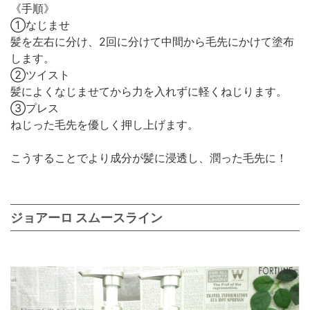
《手順》
①なじませ
髪を左右に分け、2回に分けて中間から毛先にかけて塗布
します。
②ツイスト
髪によくなじませてから力を入れずに軽くねじります。
③プレス
ねじった毛先を優しく押し上げます。
こうすることでより成分が髪に浸透し、潤った毛先に！
ジョアーロ スムースライン