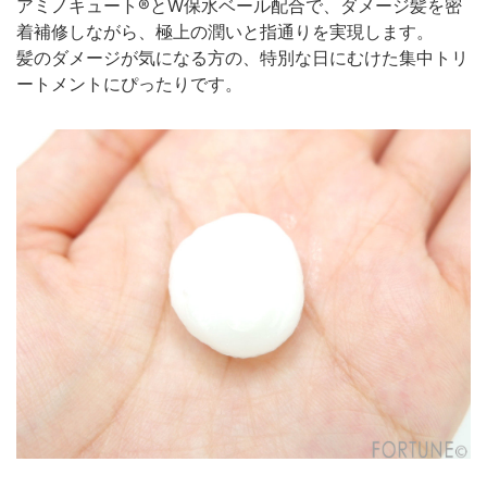
アミノキュート®︎とW保水ベール配合で、ダメージ髪を密
着補修しながら、極上の潤いと指通りを実現します。
髪のダメージが気になる方の、特別な日にむけた集中トリ
ートメントにぴったりです。