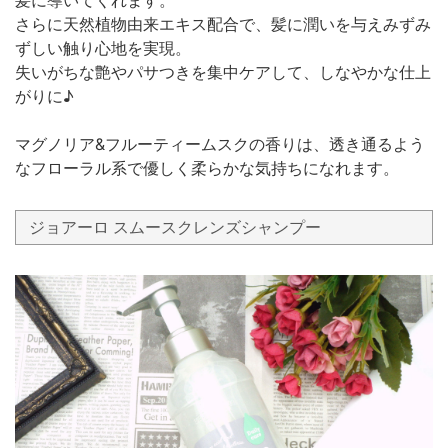
さらに天然植物由来エキス配合で、髪に潤いを与えみずみ
ずしい触り心地を実現。
失いがちな艶やパサつきを集中ケアして、しなやかな仕上
がりに♪
マグノリア&フルーティームスクの香りは、透き通るよう
なフローラル系で優しく柔らかな気持ちになれます。
ジョアーロ スムースクレンズシャンプー