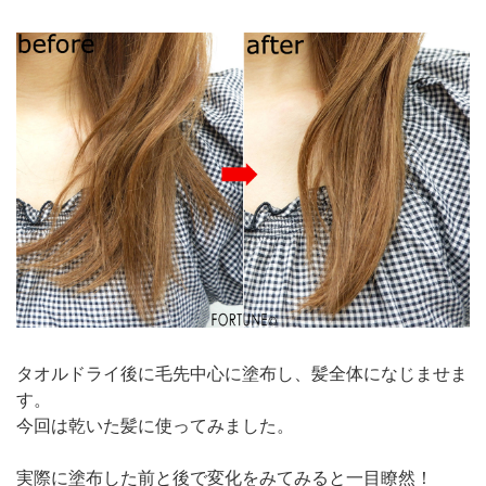
タオルドライ後に毛先中心に塗布し、髪全体になじませま
す。
今回は乾いた髪に使ってみました。
実際に塗布した前と後で変化をみてみると一目瞭然！