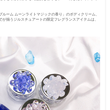
ブルーム ムーンライトマジックの香り」のボディクリーム、
でが揃うジルスチュアートの限定フレグランスアイテムは、