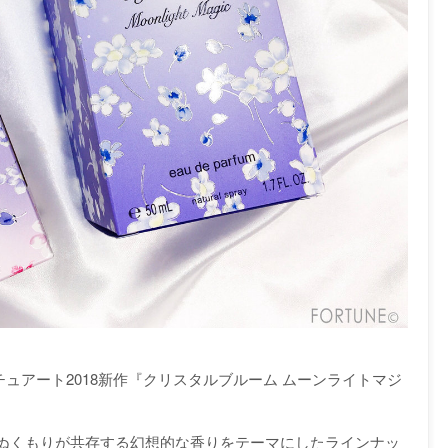
スチュアート2018新作『クリスタルブルーム ムーンライトマジ
ぬくもりが共存する幻想的な香りをテーマにしたラインナッ