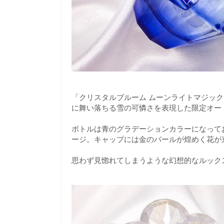
「クリスタルブルーム ムーンライトマジッ
に舞い落ちる雪の可憐さを表現した限定オー
ボトルは青のグラデーションカラーになって
ージ。キャップには金のパールが煌めく花が
思わず見惚れてしまうような幻想的なルック