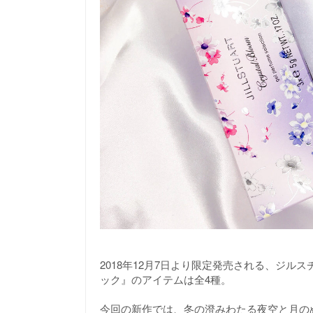
2018年12月7日より限定発売される、ジル
ック』のアイテムは全4種。
今回の新作では、冬の澄みわたる夜空と月の