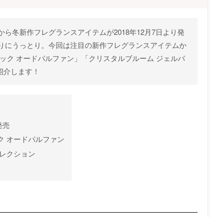
ら冬新作フレグランスアイテムが2018年12月7日より発
りにうっとり。今回は注目の新作フレグランスアイテムか
ック オードパルファン」「クリスタルブルーム ジェルパ
紹介します！
発売
ク オードパルファン
セレクション