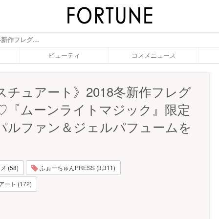
《ジルスチュアート》2018冬新作フレグランス♡『ムーンライトマジック』限定オードパルファン＆ジェルパフュームをご紹介 - ふぉーちゅん(FORTUNE)
ビューティ
コスメニュース
スチュアート》2018冬新作フレグ
♡『ムーンライトマジック』限定
パルファン＆ジェルパフュームを
 (58)
ふぉーちゅんPRESS (3,311)
ト (172)