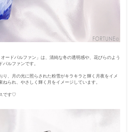
ク オードパルファン」は、清純な冬の透明感や、花びらのよう
ドパルファンです。
おり、月の光に照らされた粉雪がキラキラと輝く月夜をイメ
束ねられ、やさしく輝く月をイメージしています。
スです♡