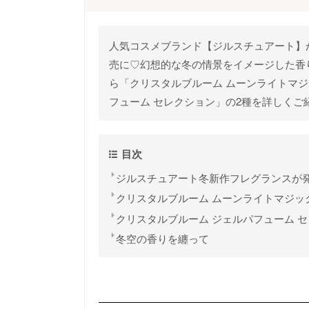
人気コスメブランド【ジルスチュアート】か
売に♡幻想的な冬の情景をイメージした香
ら「クリスタルブルーム ムーンライトマジ
フューム セレクション」の2種を詳しくご
目次
ジルスチュアート冬新作フレグランスが
クリスタルブルーム ムーンライトマジッ
クリスタルブルーム ジェルパフューム 
冬空の香りを纏って