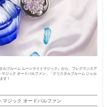
スタルブルーム ムーンライトマジック』から、フレグランスア
トマジック オードパルファン」「クリスタルブルーム ジェル
います！
トマジック オードパルファン