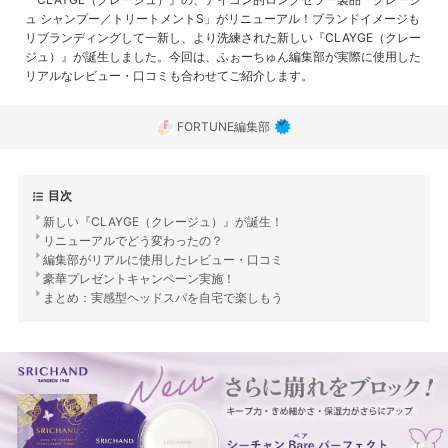
ュ シャンプー／トリートメントS」がリニューアル！ブランドイメージも
リブランディングして一新し、より洗練された新しい『CLAYGE（クレー
ジュ）』が誕生しました。今回は、ふぉーちゅん編集部が実際に使用した
リアルなレビュー・口コミも合わせてご紹介します。
FORTUNE編集部
目次
新しい『CLAYGE（クレージュ）』が誕生！
リニューアルでどう変わったの？
編集部がリアルに使用したレビュー・口コミ
豪華プレゼントキャンペーン実施！
まとめ：実感型ヘッドスパを自宅で楽しもう