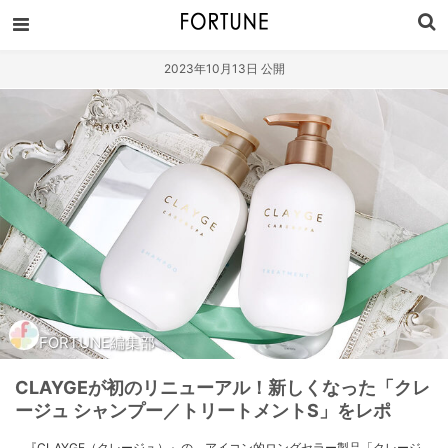
2023年10月13日 公開
FORTUNE編集部
CLAYGEが初のリニューアル！新しくなった「クレ
ージュ シャンプー／トリートメントS」をレポ
『CLAYGE（クレージュ）』の、アイコン的ロングセラー製品「クレージ