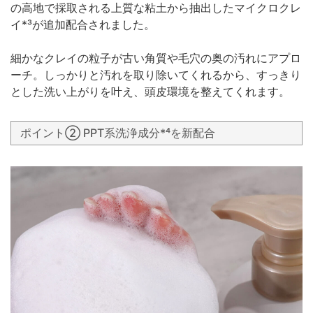
の高地で採取される上質な粘土から抽出したマイクロクレ
イ*³が追加配合されました。
細かなクレイの粒子が古い角質や毛穴の奥の汚れにアプロ
ーチ。しっかりと汚れを取り除いてくれるから、すっきり
とした洗い上がりを叶え、頭皮環境を整えてくれます。
ポイント② PPT系洗浄成分*⁴を新配合