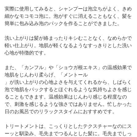
実際に使用してみると、シャンプーは泡立ちがよく、きめ
細かなモコモコ泡に。泡がすぐに消えることもなく、髪を
簡単に包み込み泡のパックを作ることができました。
洗い上がりは髪が絡まったりキシむことなく、なめらかで
軽い仕上がり。地肌が軽くなるようなすっきりとした洗い
心地が特徴的です。
また、「カンフル」や「ショウガ根エキス」の温感効果で
地肌をじんわり柔らげ、「メントール
」が洗い上がりの心地よさを与えてくれるから、しばらく
泡で地肌をパックするとほぐれるような気持ちよさを感じ
ることもできます。温感効果はじんわり感じる程度なの
で、刺激を感じるような強さではありません。忙しかった
日のお風呂でのリラックスタイムにおすすめです。
トリートメントは、こっくりとしたテクスチャーなのにス
ーッと馴染み、毛先までつるんとした髪に。毛先までしっ