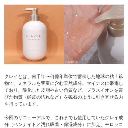
クレイとは、何千年〜何億年単位で蓄積した地球の粘土鉱
物で、ミネラルを豊富に含む天然成分。マイナスに帯電し
ており、酸化した皮脂や古い角質など、プラスイオンを帯
びた物質（頭皮の汚れなど）を磁石のように引き寄せる力
を持っています。
今回のリニューアルで、これまでも使用していたクレイ成
分（ベンナイト／汚れ吸着・保湿成分）に加え、モロッコ