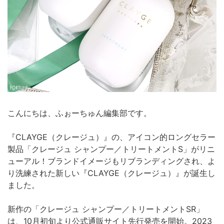
こんにちは、ふぉーちゅん編集部です。
『CLAYGE（クレージュ）』の、アイコン的ロングセラー
製品「クレージュ シャンプー／トリートメントS」がリニ
ューアル！ブランドイメージもリブランディングされ、よ
り洗練された新しい『CLAYGE（クレージュ）』が誕生し
ました。
新作の「クレージュ シャンプー／トリートメントSR」
は、10月初旬より公式通販サイト先行発売を開始。2023