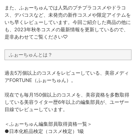
また、ふぉーちゅんでは人気のプチプラコスメやドラコ
ス、デパコスなど、未発売の新作コスメや限定アイテムを
いち早くレビューしています。今回ご紹介した商品の他に
も、2023年秋冬コスメの最新情報を更新しているので、
是非あわせてご覧ください♡
ふぉーちゅんとは？
過去5万個以上のコスメをレビューしている、美容メディ
アFORTUNE（ふぉーちゅん）。
現在でも毎月150個以上のコスメを、美容資格を多数取得
している美容ライター歴6年以上の編集部員が、ユーザー
目線でレビューしています。
＜ふぉーちゅん編集部員取得資格一覧＞
●日本化粧品検定（コスメ検定）1級