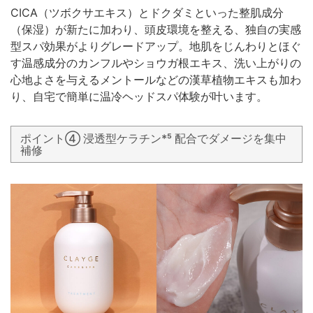
CICA（ツボクサエキス）とドクダミといった整肌成分
（保湿）が新たに加わり、頭皮環境を整える、独自の実感
型スパ効果がよりグレードアップ。地肌をじんわりとほぐ
す温感成分のカンフルやショウガ根エキス、洗い上がりの
心地よさを与えるメントールなどの漢草植物エキスも加わ
り、自宅で簡単に温冷ヘッドスパ体験が叶います。
ポイント④ 浸透型ケラチン*⁵ 配合でダメージを集中
補修