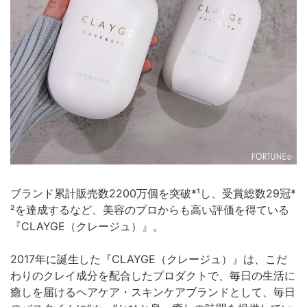
ブランド累計販売数2200万個を突破*¹し、受賞総数29冠*
²を達成するなど、美容のプロからも高い評価を得ている
『CLAYGE（クレージュ）』。
2017年に誕生した『CLAYGE（クレージュ）』は、こだ
わりのクレイ成分を配合したプロダクトで、毎日の生活に
癒しを届けるヘアケア・スキンケアブランドとして、毎日