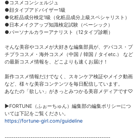
●コスメコンシェルジュ
●顔タイプアドバイザー1級
●化粧品成分検定1級（化粧品成分上級スペシャリスト）
●日本メイクアップ知識検定試験（ベーシック）
●パーソナルカラーアナリスト（12タイプ診断）
そんな美容やコスメが大好きな編集部員が、デパコス・プ
チプラコスメ・海外コスメ（中国 / 韓国 / タイetc.） など
の最新コスメ情報を、どこよりも速くお届け！
新作コスメ情報だけでなく、スキンケア検証やメイク動画
など、様々な美容コンテンツを毎日配信しています。
あなたの「欲しい」がきっとみつかる美容メディアです♡
▶︎FORTUNE（ふぉーちゅん）編集部の編集ポリシーにつ
いては下記をご覧ください。
https://fortune-girl.com/guideline
-------------------------------------------------