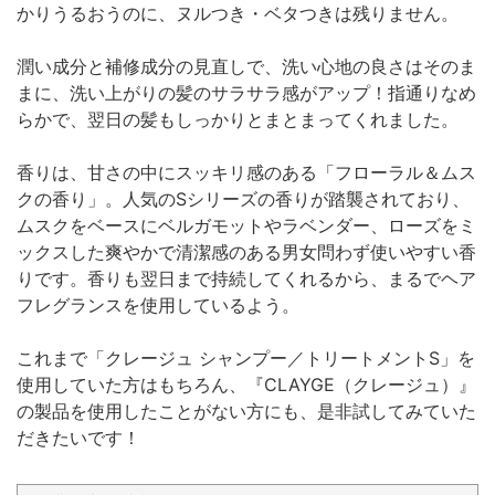
かりうるおうのに、ヌルつき・ベタつきは残りません。
潤い成分と補修成分の見直しで、洗い心地の良さはそのま
まに、洗い上がりの髪のサラサラ感がアップ！指通りなめ
らかで、翌日の髪もしっかりとまとまってくれました。
香りは、甘さの中にスッキリ感のある「フローラル＆ムス
クの香り」。人気のSシリーズの香りが踏襲されており、
ムスクをベースにベルガモットやラベンダー、ローズをミ
ックスした爽やかで清潔感のある男女問わず使いやすい香
りです。香りも翌日まで持続してくれるから、まるでヘア
フレグランスを使用しているよう。
これまで「クレージュ シャンプー／トリートメントS」を
使用していた方はもちろん、『CLAYGE（クレージュ）』
の製品を使用したことがない方にも、是非試してみていた
だきたいです！