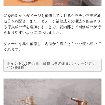
髪を内部からダメージを補修してくれるケラチン*⁵美容液
成分をW配合。また、ダメージ補修成分の浸透を促進させ
る導入成分*⁶を追加することで、髪内部まで補修成分が行
き渡りやすいように進化しました。
ダメージを集中補修し、内側から輝くさらツヤ髪へ導いて
くれます。
ポイント⑤ 内容量・価格はそのままパッケージデザ
インを刷新