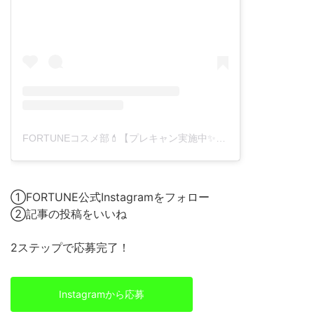
FORTUNEコスメ部💄【プレキャン実施中✨】(@fortune_press)がシェアした投稿
①FORTUNE公式Instagramをフォロー
②記事の投稿をいいね
2ステップで応募完了！
Instagramから応募