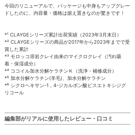
今回のリニューアルで、パッケージも中身もアップグレー
ドしたのに、内容量・価格は据え置きなのが驚きです！
*¹ CLAYGEシリーズ累計出荷実績（2023年3月末日）
*² CLAYGEシリーズの商品が2017年から2023年までで受
賞した累計
*³ モロッコ溶岩クレイ由来のマイクロクレイ（汚れ吸
着・保湿成分）
*⁴ ココイル加水分解ケラチンＫ（洗浄・補修成分）
*⁵ 加水分解ケラチン(羊毛)、加水分解ケラチン
*⁶ シクロヘキサン-1，4-ジカルボン酸ビスエトキシジグ
リコール
編集部がリアルに使用したレビュー・口コミ