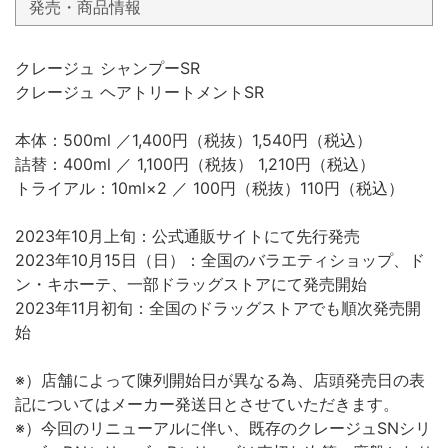
発売・商品情報
クレージュ シャンプーSR
クレージュ ヘアトリートメントSR
本体：500ml ／1,400円（税抜）1,540円（税込）
詰替：400ml ／ 1,100円（税抜） 1,210円（税込）
トライアル：10ml×2 ／ 100円（税抜）110円（税込）
2023年10月上旬：公式通販サイトにて先行発売
2023年10月15日（日）：全国のバラエティショップ、ド
ン・キホーテ、一部ドラッグストアにて発売開始
2023年11月初旬：全国のドラッグストアでも順次発売開
始
※）店舗によって陳列開始日が異なる為、店頭発売日の表
記についてはメーカー発送日とさせていただきます。
※）今回のリニューアルに伴い、既存のクレージュSNシリ