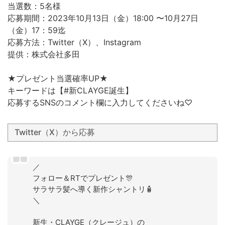
当選数：5名様
応募期間：2023年10月13日（金）18:00 〜10月27日
（金）17：59迄
応募方法：Twitter（X）、Instagram
提供：株式会社多田
★プレゼント当選確率UP★
キーワードは【#新CLAYGE誕生】
応募するSNSのコメント欄に入力してくださいね♡
Twitter（X）から応募
／
フォロー＆RTでプレゼント🎊
サラサラ髪へ導く新作シャントリ🧴
＼
新生・CLAYGE（クレージュ）の