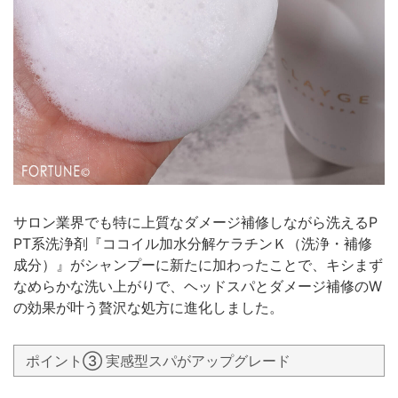
サロン業界でも特に上質なダメージ補修しながら洗えるP
PT系洗浄剤『ココイル加水分解ケラチンＫ（洗浄・補修
成分）』がシャンプーに新たに加わったことで、キシまず
なめらかな洗い上がりで、ヘッドスパとダメージ補修のW
の効果が叶う贅沢な処方に進化しました。
ポイント③ 実感型スパがアップグレード