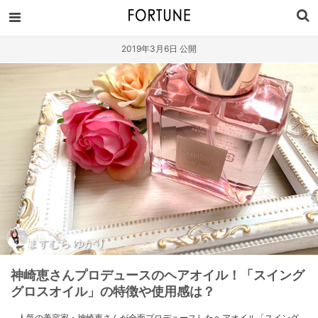
2019年3月6日 公開
ますむら ゆかり
神崎恵さんプロデュースのヘアオイル！「スイング
グロスオイル」の特徴や使用感は？
人気の美容家・神崎恵さんが全面プロデュースしたヘアオイル「スイング