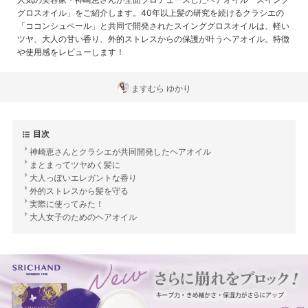
グロスオイル」をご紹介します。40年以上髪の研究を続けるクラシエの
「ココンシュペール」と共同で開発されたスインググロスオイルは、軽い
ツヤ、大人の甘い香り、外的ストレスからの保護が叶うヘアオイル。特徴
や使用感をレビューします！
ますむら ゆかり
目次
神崎恵さんとクラシエが共同開発したヘアオイル
まとまってツヤめく髪に
大人っぽいエレガントな香り
外的ストレスから髪を守る
実際に使ってみた！
大人女子のためのヘアオイル