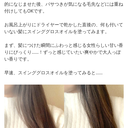
的になじませた後、パサつきが気になる毛先などには重ね
付けしてもOKです。
お風呂上がりにドライヤーで乾かした直後の、何も付いて
いない髪にスインググロスオイルを塗ってみます。
まず、髪につけた瞬間にふわっと感じる女性らしい甘い香
りにびっくり......！ずっと感じていたい爽やかで大人っぽ
い香りです。
早速、スインググロスオイルを塗ってみると......