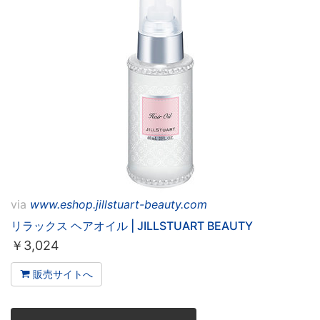
via
www.eshop.jillstuart-beauty.com
リラックス ヘアオイル | JILLSTUART BEAUTY
￥
3,024
販売サイトへ