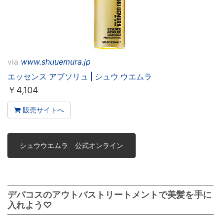
via
www.shuuemura.jp
エッセンス アブソリュ | シュウ ウエムラ
￥
4,104
販売サイトへ
シュウウエムラ 公式オンライン
デパコスのアウトバストリートメントで美髪を手に
入れよう♡