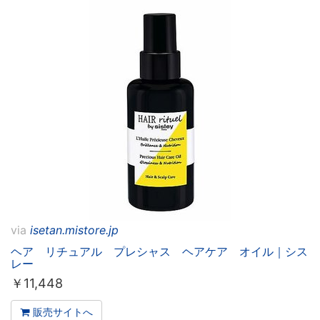
via
isetan.mistore.jp
ヘア リチュアル プレシャス ヘアケア オイル｜シス
レー
￥
11,448
販売サイトへ