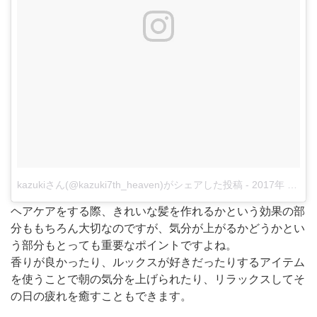
kazukiさん(@kazuki7th_heaven)がシェアした投稿
-
2017年 9月月18日午前7時14分PDT
ヘアケアをする際、きれいな髪を作れるかという効果の部
分ももちろん大切なのですが、気分が上がるかどうかとい
う部分もとっても重要なポイントですよね。
香りが良かったり、ルックスが好きだったりするアイテム
を使うことで朝の気分を上げられたり、リラックスしてそ
の日の疲れを癒すこともできます。