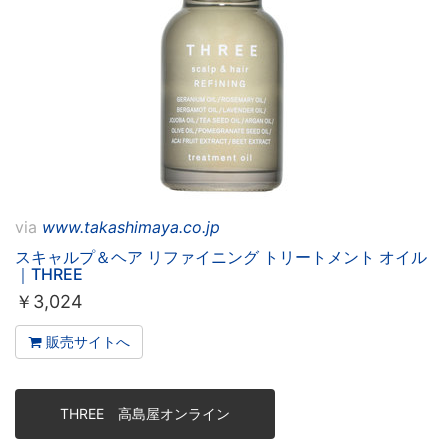
via
www.takashimaya.co.jp
スキャルプ＆ヘア リファイニング トリートメント オイル
｜THREE
￥
3,024
販売サイトへ
THREE 高島屋オンライン