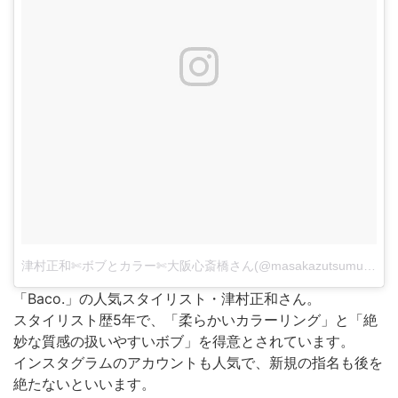
津村正和✄ボブとカラー✄大阪心斎橋さん(@masakazutsumura)がシェアした投稿
「Baco.」の人気スタイリスト・津村正和さん。
スタイリスト歴5年で、「柔らかいカラーリング」と「絶
妙な質感の扱いやすいボブ」を得意とされています。
インスタグラムのアカウントも人気で、新規の指名も後を
絶たないといいます。