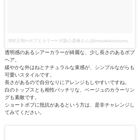
津村正和✄ボブとカラー✄大阪心斎橋さん(@masakazutsumura)がシェアした投稿
透明感のあるシアーカラーが綺麗な、少し長さのあるボブ
ヘア。
緩やかな外はねとナチュラルな束感が、シンプルながらも
可愛いスタイルです。
長さがあるので自分なりにアレンジもしやすいですね。
白のトップスとも相性バッチリな、ベージュのカラーリン
グも素敵です。
ショートボブに抵抗があるという方は、是非チャレンジし
てみてください。