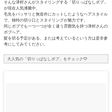
そんな津村さんがスタイリングする「切りっぱなしボブ」
が現在人気沸騰中。
毛先をバッサリと無造作にカットしたようなヘアスタイル
で、独特の切り口とスタイリングが魅力です。
同じボブでも一つ一つが全く違う雰囲気を持つ津村さんの
ボブへア。
髪を切る予定がある、または考えているという方は是非参
考にしてみてください。
大人気の「切りっぱなしボブ」をチェック♡