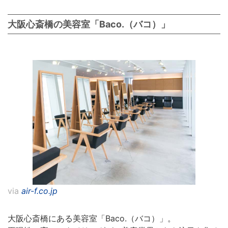
大阪心斎橋の美容室「Baco.（バコ）」
via
air-f.co.jp
大阪心斎橋にある美容室「Baco.（バコ）」。