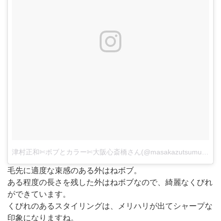
津村正和✄ボブとカラー✄大阪心斎橋さん(@masakazutsumura)がシェアした投稿
毛先に適度な束感のある外はねボブ。
ある程度の長さを残した外はねボブなので、綺麗なくびれ
ができています。
くびれのあるスタイリングは、メリハリが出てシャープな
印象になりますね。