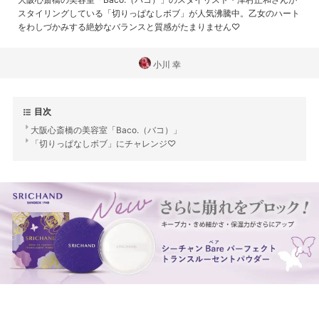
スタイリングしている「切りっぱなしボブ」が人気沸騰中。乙女のハート
をわしづかみする絶妙なバランスと質感がたまりません♡
小川 幸
目次
大阪心斎橋の美容室「Baco.（バコ）」
「切りっぱなしボブ」にチャレンジ♡