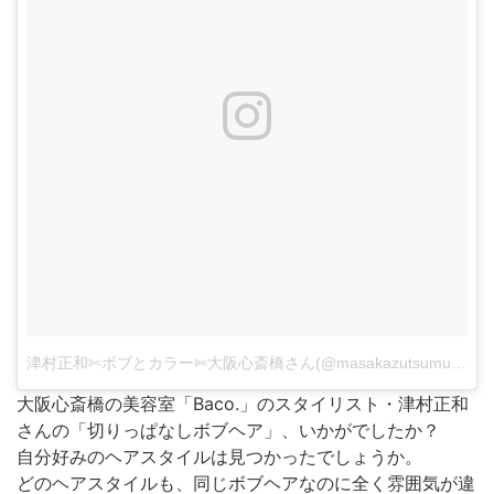
津村正和✄ボブとカラー✄大阪心斎橋さん(@masakazutsumura)がシェアした投稿
大阪心斎橋の美容室「Baco.」のスタイリスト・津村正和
さんの「切りっぱなしボブヘア」、いかがでしたか？
自分好みのヘアスタイルは見つかったでしょうか。
どのヘアスタイルも、同じボブヘアなのに全く雰囲気が違