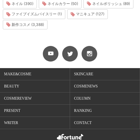
ネイル (390)
ネイルカラー (50)
ネイルポリッシュ (89)
ファイブイズムバイスリー (1)
マニキュア (127)
新作コスメ (3,388)
MAKE&COSME
SKINCARE
BEAUTY
COSMENEWS
COSMEREVIEW
COLUMN
PRESENT
RANKING
WRITER
CONTACT