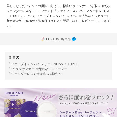
美しくなりたいすべての男性に向けて、幅広いラインナップを取り揃える
ジェンダーレスなコスメブランド『ファイブイズム バイ スリー(FIVEISM
× THREE)』。そんなファイブイズム バイ スリーの大人気ネイルカラーに
新色が3色、2020年5月20日（水）より登場。詳しくレビューしていきま
す。
FORTUNE編集部
目次
ファイブイズム バイ スリー(FIVEISM × THREE)
“クラシックカー”着想のネイルアーマー
ジェンダーレスで清潔感ある指先へ