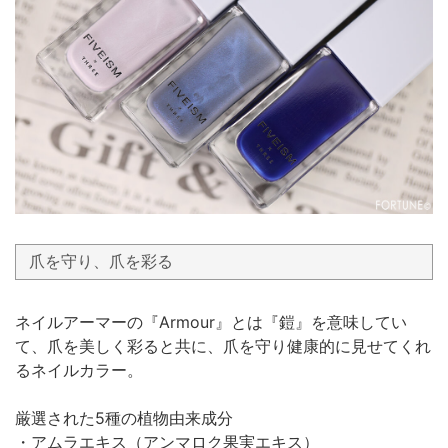
爪を守り、爪を彩る
ネイルアーマーの『Armour』とは『鎧』を意味してい
て、爪を美しく彩ると共に、爪を守り健康的に見せてくれ
るネイルカラー。
厳選された5種の植物由来成分
・アムラエキス（アンマロク果実エキス）