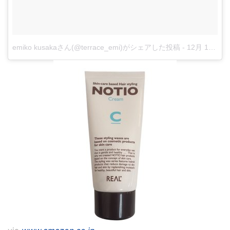
emiko kusakaさん(@terrace_emi)がシェアした投稿
-
12月 13, 2017 at 12:16午前 PST