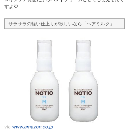
すよ♡
サラサラの軽い仕上りが欲しいなら「ヘアミルク」
via
www.amazon.co.jp