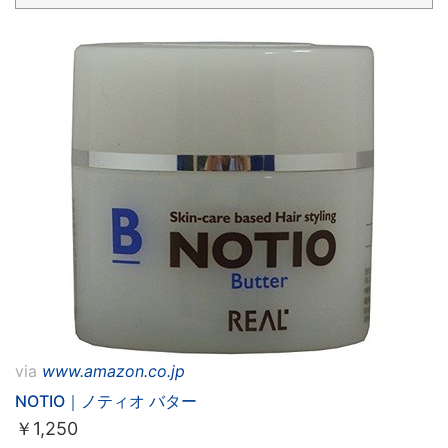
via
www.amazon.co.jp
NOTIO｜ノティオ バター
￥
1,250