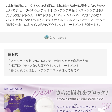
お肌が敏感になりやすいこの時期は、肌に触れる成分は安全なものを使い
たいですね。【NOTIO(ノティオ)】のヘアケア商品は《スキンケア発想》
だから髪はもちろん、肌にもやさしいアイテム！ヘアケアだけじゃなく、
ハンドケアにも使えちゃうんです！オイル・ミルク・バター・クリームと
質感や仕上りによってお好みのアウトバストリートメントを選べます。
久八 みつる
目次
スキンケア発想♡NOTIO(ノティオ)のヘアケア商品が人気
NOTIO(ノティオ)の人気アウトバストリートメント
髪にも肌にも優しいヘアケアコスメを使ってみて♡