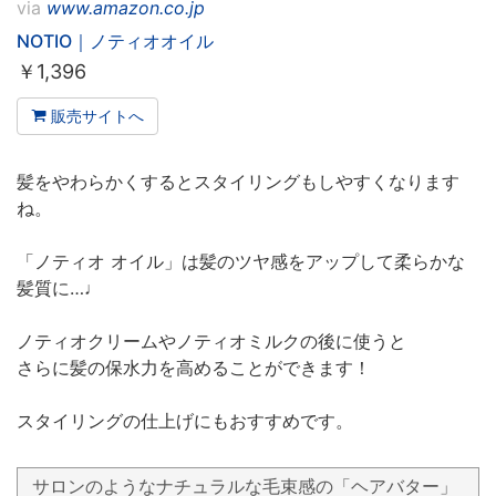
via
www.amazon.co.jp
NOTIO｜ノティオオイル
￥
1,396
販売サイトへ
髪をやわらかくするとスタイリングもしやすくなります
ね。
「ノティオ オイル」は髪のツヤ感をアップして柔らかな
髪質に…♩
ノティオクリームやノティオミルクの後に使うと
さらに髪の保水力を高めることができます！
スタイリングの仕上げにもおすすめです。
サロンのようなナチュラルな毛束感の「ヘアバター」