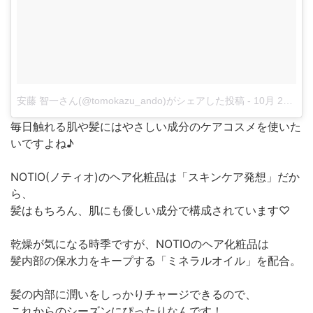
安藤 智一さん(@tomokazu_ando)がシェアした投稿
-
10月 25, 2017 at 3:34午後 PDT
毎日触れる肌や髪にはやさしい成分のケアコスメを使いた
いですよね♪
NOTIO(ノティオ)のヘア化粧品は「スキンケア発想」だか
ら、
髪はもちろん、肌にも優しい成分で構成されています♡
乾燥が気になる時季ですが、NOTIOのヘア化粧品は
髪内部の保水力をキープする「ミネラルオイル」を配合。
髪の内部に潤いをしっかりチャージできるので、
これからのシーズンにぴったりなんです！