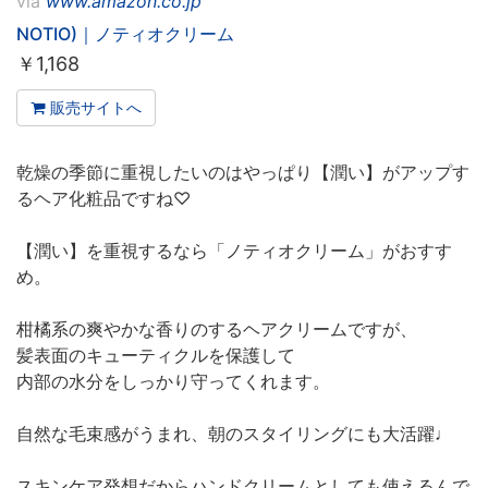
via
www.amazon.co.jp
NOTIO)｜ノティオクリーム
￥
1,168
販売サイトへ
乾燥の季節に重視したいのはやっぱり【潤い】がアップす
るヘア化粧品ですね♡
【潤い】を重視するなら「ノティオクリーム」がおすす
め。
柑橘系の爽やかな香りのするヘアクリームですが、
髪表面のキューティクルを保護して
内部の水分をしっかり守ってくれます。
自然な毛束感がうまれ、朝のスタイリングにも大活躍♩
スキンケア発想だからハンドクリームとしても使えるんで