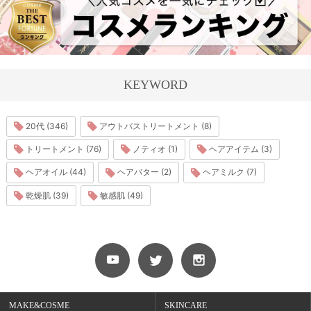
KEYWORD
20代 (346)
アウトバストリートメント (8)
トリートメント (76)
ノティオ (1)
ヘアアイテム (3)
ヘアオイル (44)
ヘアバター (2)
ヘアミルク (7)
乾燥肌 (39)
敏感肌 (49)
MAKE&COSME
SKINCARE