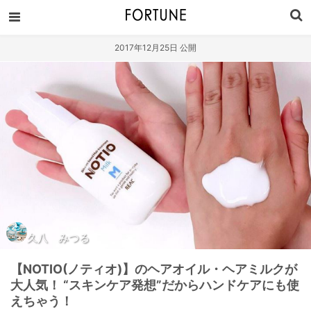
2017年12月25日 公開
久八 みつる
【NOTIO(ノティオ)】のヘアオイル・ヘアミルクが
大人気！ “スキンケア発想”だからハンドケアにも使
えちゃう！