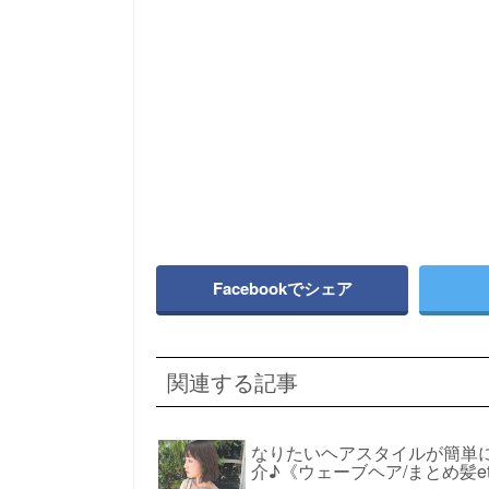
Facebookでシェア
関連する記事
なりたいヘアスタイルが簡単
介♪《ウェーブヘア/まとめ髪et