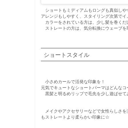
ショートもミディアムもロングも真似しや
アレンジもしやすく、スタイリング次第でイ
カラーをされている方は、少し髪を巻くだ
ストレートの方は、気分転換にウェーブを
ショートスタイル
小さめカールで活発な印象を！
元気でキュートなショートパーマはどんなコ
黒髪と明るめリップで毛先を少し遊ばせて
メイクやアクセサリーなどで女性らしさを
もストレートより柔らかい印象に☆