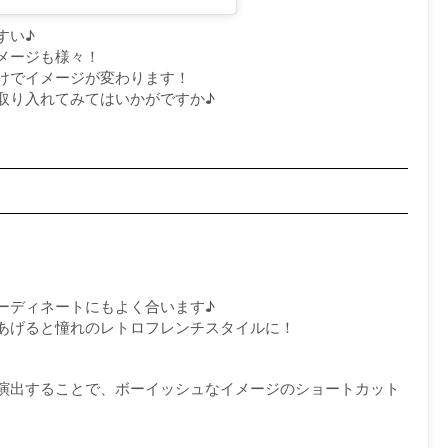
すい♪
メージも様々！
けでイメージが変わります！
取り入れてみてはいかがですか♪
ーディネートにもよく合います♪
あげると憧れのレトロフレンチスタイルに！
演出することで、ボーイッシュなイメージのショートカット