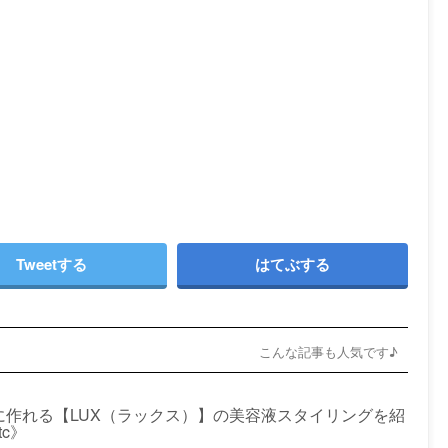
Tweetする
はてぶする
こんな記事も人気です♪
に作れる【LUX（ラックス）】の美容液スタイリングを紹
c》