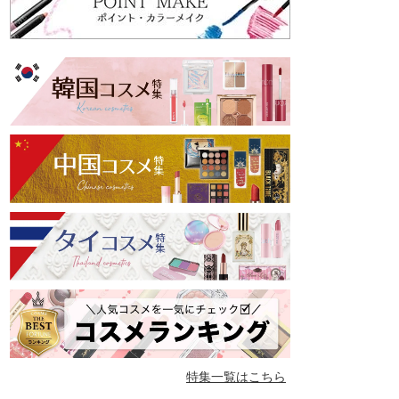
特集一覧はこちら