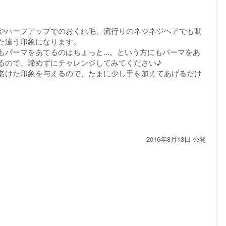
やハーフアップでのおくれ毛、流行りのネジネジヘアでも動
た違う印象になります。
パーマをあてるのはちょっと...。という方にもパーマをあ
るので、諦めずにチャレンジしてみてください♪
老けた印象を与えるので、たまに少し手を加えてあげるだけ
2016年8月13日 公開