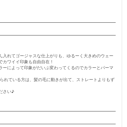
ん入れてゴージャスな仕上がりも、ゆるーく大きめのウェー
でカワイイ印象も自由自在！
ラーによって印象がだいぶ変わってくるのでカラーとパーマ
られている方は、髪の毛に動きが出て、ストレートよりもず
ださい♪