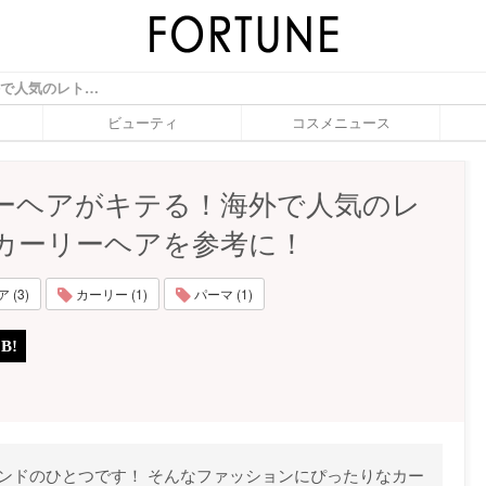
カーリーヘアがキテる！海外で人気のレトロなカーリーヘアを参考に！ - ふぉーちゅん(FORTUNE)
ビューティ
コスメニュース
ーヘアがキテる！海外で人気のレ
カーリーヘアを参考に！
(3)
カーリー (1)
パーマ (1)
レンドのひとつです！ そんなファッションにぴったりなカー