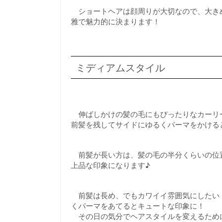
ショートヘアは顔周りが大切なので、大き
雅で魅力的に決まります！
ミディアムスタイル
伸ばしかけの髪の毛にもぴったりなカーリ
前髪を残してサイドにゆるくパーマをかける
前髪が長い方は、髪の毛の半分くらいの位
上品な印象になります♪
前髪は長め、でもカワイイ雰囲気にしたい
くパーマをあてるとキュートな印象に！
その日の気分でヘアスタイルを変えるため