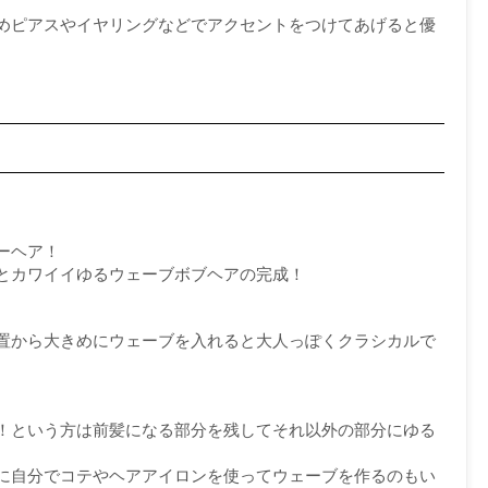
めピアスやイヤリングなどでアクセントをつけてあげると優
ーヘア！
とカワイイゆるウェーブボブヘアの完成！
置から大きめにウェーブを入れると大人っぽくクラシカルで
！という方は前髪になる部分を残してそれ以外の部分にゆる
に自分でコテやヘアアイロンを使ってウェーブを作るのもい