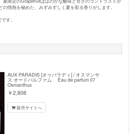
限定のGrapefruitはほのかな酸味と甘さのコントラストが
どの情熱を秘めた、みずみずしく夏を彩る香りがします。
定です。
AUX PARADIS [オゥパラディ] / オスマンサ
ス オードパルファム Eau de parfum 07
Osmanthus
￥
2,808
販売サイトへ