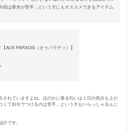
今回は香水が苦手…という方にもオススメできるアイテム
AUX PARADIS（オゥパラディ）】
ム
出されていますよね。ほのかに香る匂いは１日の気分も上が
つくて自分でつけるのは苦手…という方もいらっしゃるんじ
紹介です。