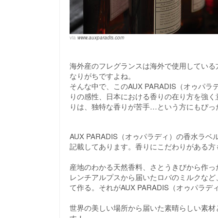
via
www.auxparadis.com
海外産のフレグランスは海外で使用している
なりがちですよね。
そんな中で、このAUX PARADIS（オゥ
りの感性、日本における香りの在り方を強く
りは、独特な香りが苦手…という方にもぴっ
AUX PARADIS（オゥパラディ）の香水
記載してあります。香りにこだわりがある方
産地のわかる天然香料、さとうきびから作っ
レンチアルプスから届いたロバのミルクなど
て作る。それがAUX PARADIS（オゥパ
世界の美しい場所から届いた素晴らしい素材
す！