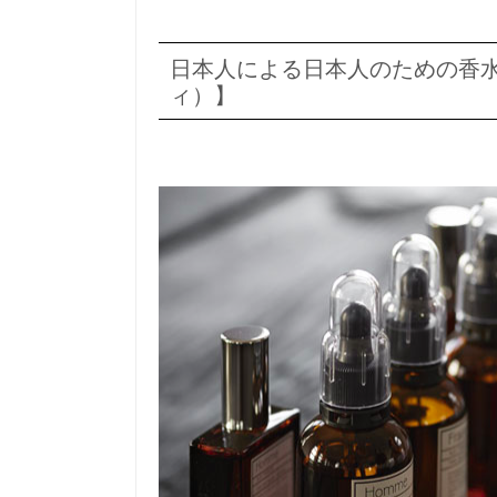
日本人による日本人のための香水ブ
ィ）】