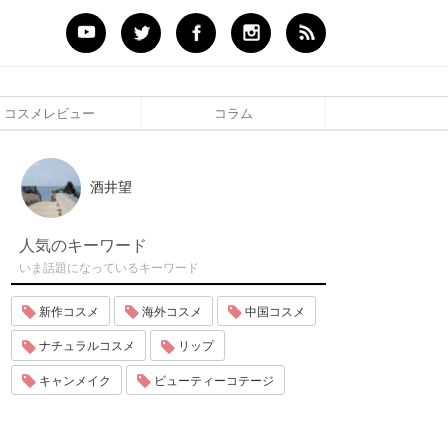
コスメレビュー
コラム
酒井望
人気のキーワード
いま話題になっているキーワード
新作コスメ
海外コスメ
中国コスメ
ナチュラルコスメ
リップ
キャンメイク
ビューティーコテージ