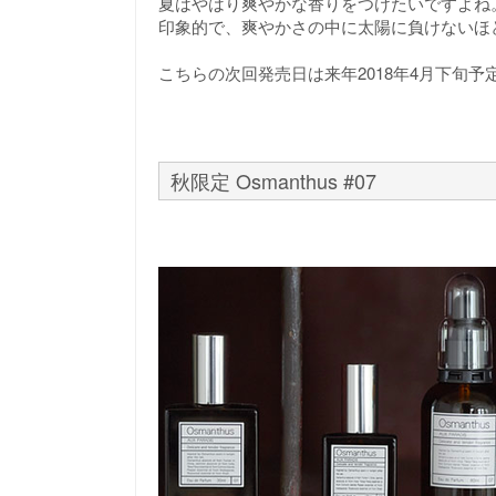
夏はやはり爽やかな香りをつけたいですよね。夏
印象的で、爽やかさの中に太陽に負けないほ
こちらの次回発売日は来年2018年4月下旬予
秋限定 Osmanthus #07