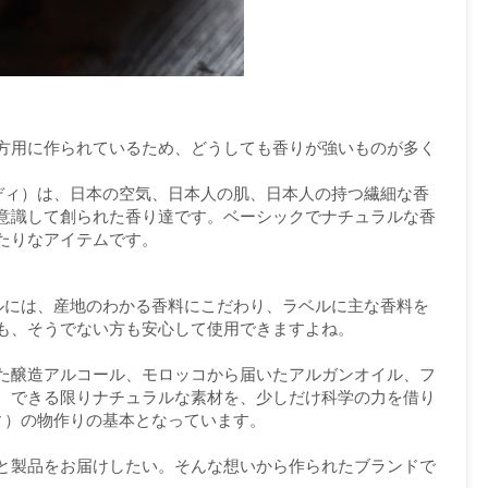
方用に作られているため、どうしても香りが強いものが多く
パラディ）は、日本の空気、日本人の肌、日本人の持つ繊細な香
意識して創られた香り達です。ベーシックでナチュラルな香
たりなアイテムです。
ラベルには、産地のわかる香料にこだわり、ラベルに主な香料を
も、そうでない方も安心して使用できますよね。
た醸造アルコール、モロッコから届いたアルガンオイル、フ
、できる限りナチュラルな素材を、少しだけ科学の力を借り
ラディ）の物作りの基本となっています。
と製品をお届けしたい。そんな想いから作られたブランドで