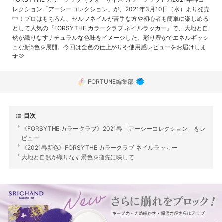
レクション「アーシーコレクション」が、2021年3月10日（水）より発売
中！プロはもちろん、セルフネイルが苦手な方や初心者も簡単に楽しめる
として人気の『FORSYTHE カラークラブ ネイルラッカー』で、大地と自
然が織りなすナチュラルな色味をイメージした、彩り豊かでエネルギッシ
ュな新5色を展開。今回は全色の仕上がりや使用感レビューをお届けしま
す♡
FORTUNE編集部
目次
《FORSYTHE カラークラブ》2021春「アーシーコレクション」をレ
ビュー
《2021春新色》FORSYTHE カラークラブ ネイルラッカー
大地と自然が織りなす景色を指先に映して