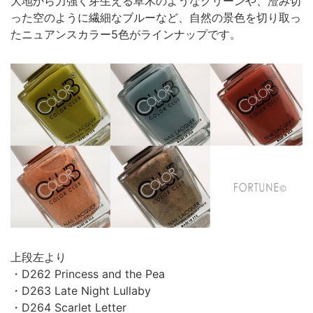
大地から力強く芽生える草木のようなグリーンや、澄み切
った空のように繊細なブルーなど、自然の景色を切り取っ
たニュアンスカラー5色がラインナップです。
上段左より
・D262 Princess and the Pea
・D263 Late Night Lullaby
・D264 Scarlet Letter