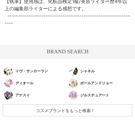
【執筆】使用感は、化粧品検定1級/美容ライター歴4年以
上の編集部ライターによる感想です。
----------------------------------------------------------
----
BRAND SEARCH
イヴ・サンローラン
シャネル
ディオール
ポールアンドジョー
アナスイ
ジルスチュアート
コスメブランドをもっと検索！