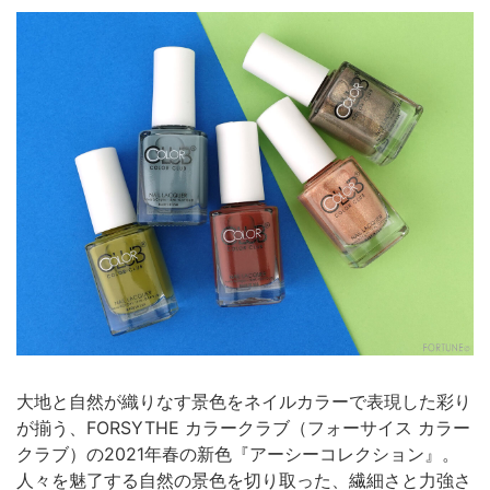
大地と自然が織りなす景色をネイルカラーで表現した彩り
が揃う、FORSYTHE カラークラブ（フォーサイス カラー
クラブ）の2021年春の新色『アーシーコレクション』。
人々を魅了する自然の景色を切り取った、繊細さと力強さ