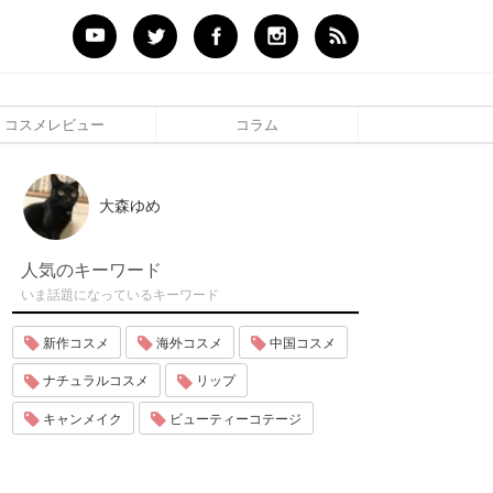
コスメレビュー
コラム
大森ゆめ
人気のキーワード
いま話題になっているキーワード
新作コスメ
海外コスメ
中国コスメ
ナチュラルコスメ
リップ
キャンメイク
ビューティーコテージ