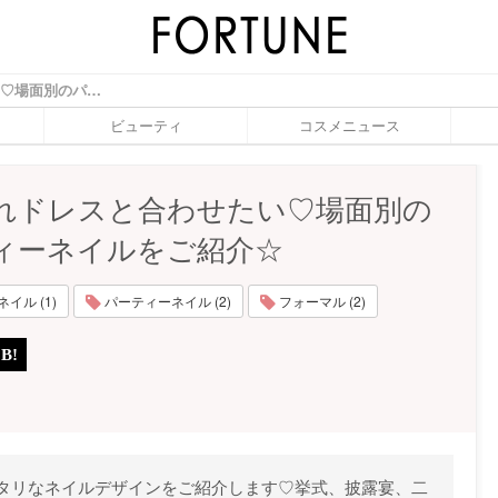
お呼ばれドレスと合わせたい♡場面別のパーティーネイルをご紹介☆ - ふぉーちゅん(FORTUNE)
ビューティ
コスメニュース
れドレスと合わせたい♡場面別の
ィーネイルをご紹介☆
イル (1)
パーティーネイル (2)
フォーマル (2)
タリなネイルデザインをご紹介します♡挙式、披露宴、二