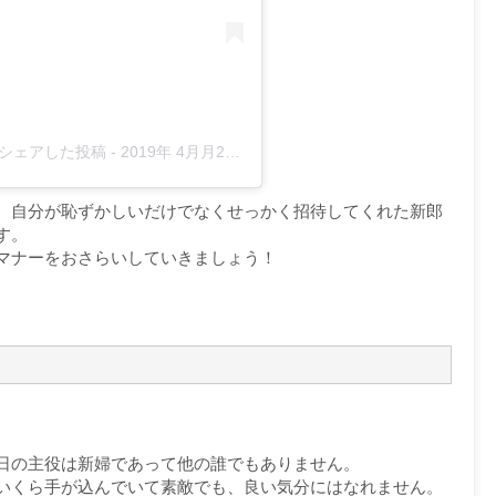
3r)がシェアした投稿
-
2019年 4月月21日午後2時44分PDT
、自分が恥ずかしいだけでなくせっかく招待してくれた新郎
す。
マナーをおさらいしていきましょう！
日の主役は新婦であって他の誰でもありません。
いくら手が込んでいて素敵でも、良い気分にはなれません。