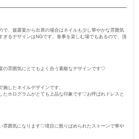
ので、披露宴から出席の場合はネイルも少し華やかな雰囲気
すぎるデザインはNGです。食事を楽しむ場でもあるので、清
宴の雰囲気にとてもよく合う素敵なデザインです♡
で施したネイルデザインです。
したホログラムがとても上品な印象です♡お呼ばれドレスと
い雰囲気になります♡境目に散りばめられたストーンで華や