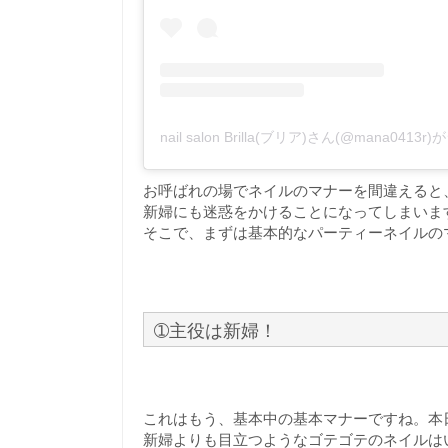
nail salon Brilla(ブリア)さん(@mana041
お呼ばれの場でネイルのマナーを間違えると
新婦にも迷惑をかけることになってしまいま
そこで、まずは基本的なパーティーネイルの
➀主役は新婦！
これはもう、基本中の基本マナーですね。本
新婦よりも目立つようなゴテゴテのネイルは