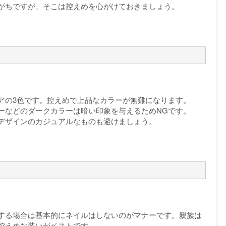
がちですが、そこは控えめを心がけておきましょう。
アの3色です。控えめで上品なカラーが無難になります。
ーなどのダークカラーは暗い印象を与えるためNGです。
デザインのカジュアルなものも避けましょう。
する場合は基本的にネイルはしないのがマナーです。親族は
控えめな装いがベストです。