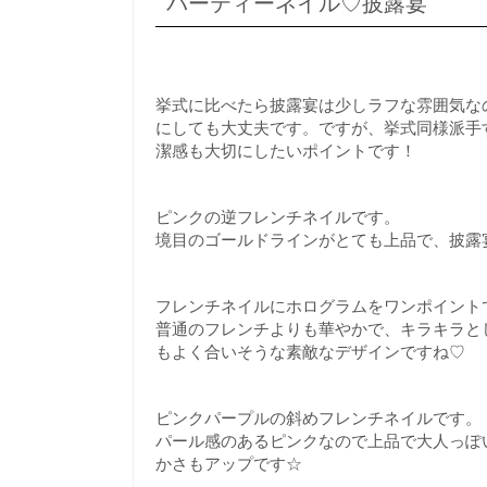
パーティーネイル♡披露宴
挙式に比べたら披露宴は少しラフな雰囲気な
にしても大丈夫です。ですが、挙式同様派手
潔感も大切にしたいポイントです！
ピンクの逆フレンチネイルです。
境目のゴールドラインがとても上品で、披露
フレンチネイルにホログラムをワンポイント
普通のフレンチよりも華やかで、キラキラと
もよく合いそうな素敵なデザインですね♡
ピンクパープルの斜めフレンチネイルです。
パール感のあるピンクなので上品で大人っぽ
かさもアップです☆