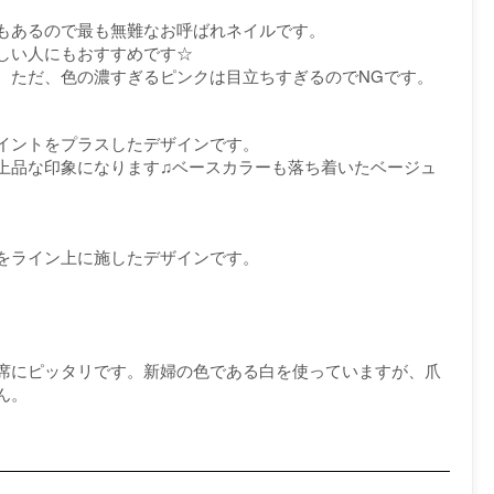
もあるので最も無難なお呼ばれネイルです。
しい人にもおすすめです☆
。ただ、色の濃すぎるピンクは目立ちすぎるのでNGです。
イントをプラスしたデザインです。
上品な印象になります♫ベースカラーも落ち着いたベージュ
をライン上に施したデザインです。
席にピッタリです。新婦の色である白を使っていますが、爪
ん。