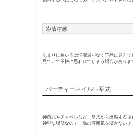
④清潔感
あまりに長い爪は清潔感がなく下品に見えて
見ていて不快に思われてしまう場合がありま
パーティーネイル♡挙式
神前式やチャペルなど、挙式から出席する場
神聖な場所なので、場の雰囲気を壊さないよ