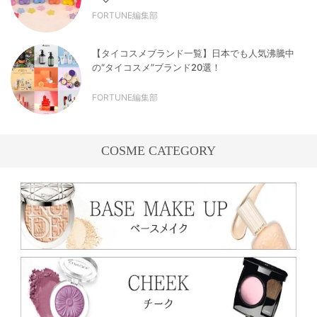
FORTUNE編集部
【タイコスメブランド一覧】日本でも人気沸騰中
の“タイコスメ”ブランド20選！
FORTUNE編集部
COSME CATEGORY