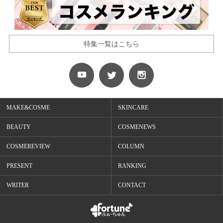
特集一覧はこちら
MAKE&COSME
SKINCARE
BEAUTY
COSMENEWS
COSMEREVIEW
COLUMN
PRESENT
RANKING
WRITER
CONTACT