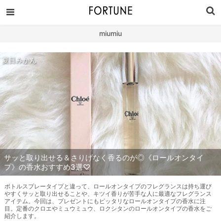
miumiu
夏目みかん
サッと取り出せる＆さりげなく香るのが◎《ロールオンタイ
プ》の香水おすすめ3選♡
ボトルスプレータイプと違って、ロールオンタイプのフレグランスは持ち運び
やすくサッと取り出せることや、キツイ香りが苦手な人に最適なフレグランス
アイテム。今回は、プレゼントにもピッタリなロールオンタイプの香水に注
目。定番のクロエやミュウミュウ、ロクシタンのロールオンタイプの香水をご
紹介します。