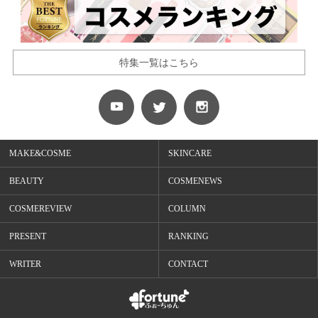
特集一覧はこちら
MAKE&COSME
SKINCARE
BEAUTY
COSMENEWS
COSMEREVIEW
COLUMN
PRESENT
RANKING
WRITER
CONTACT