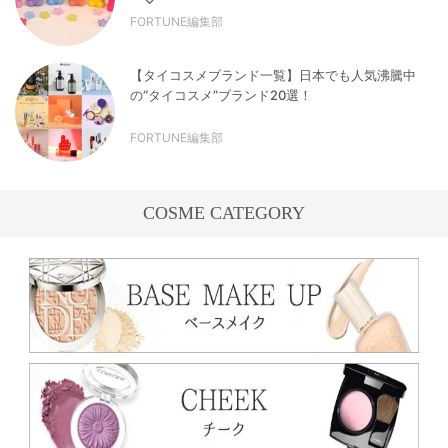
FORTUNE編集部
【タイコスメブランド一覧】日本でも人気沸騰中
の“タイコスメ”ブランド20選！
FORTUNE編集部
COSME CATEGORY