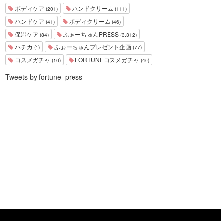
ボディケア
ハンドクリーム
(201)
(111)
ハンドケア
ボディクリーム
(41)
(46)
保湿ケア
ふぉーちゅんPRESS
(84)
(3,312)
ハチカ
ふぉーちゅんプレゼント企画
(1)
(77)
コスメガチャ
FORTUNEコスメガチャ
(10)
(40)
Tweets by fortune_press