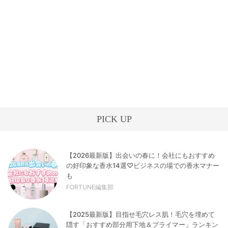
PICK UP
【2026最新版】出会いの春に！会社にもおすすめ
の好印象な香水14選♡ビジネスの場での香水マナー
も
FORTUNE編集部
【2025最新版】目指せ毛穴レス肌！毛穴を埋めて
隠す「おすすめ部分用下地＆プライマー」ランキン