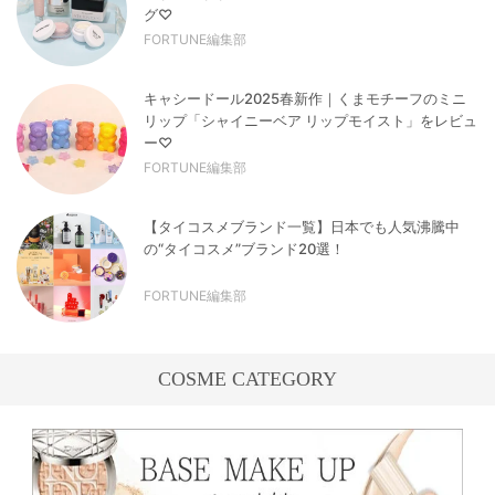
グ♡
FORTUNE編集部
キャシードール2025春新作｜くまモチーフのミニ
リップ「シャイニーベア リップモイスト」をレビュ
ー♡
FORTUNE編集部
【タイコスメブランド一覧】日本でも人気沸騰中
の“タイコスメ”ブランド20選！
FORTUNE編集部
COSME CATEGORY