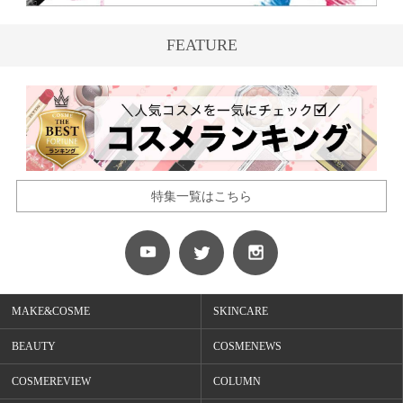
FEATURE
特集一覧はこちら
MAKE&COSME
SKINCARE
BEAUTY
COSMENEWS
COSMEREVIEW
COLUMN