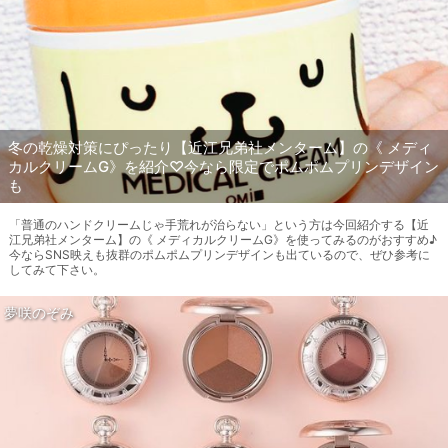
冬の乾燥対策にぴったり【近江兄弟社メンターム】の《 メディ
カルクリームG》を紹介♡今なら限定でポムポムプリンデザイン
も
「普通のハンドクリームじゃ手荒れが治らない」という方は今回紹介する【近
江兄弟社メンターム】の《 メディカルクリームG》を使ってみるのがおすすめ♪
今ならSNS映えも抜群のポムポムプリンデザインも出ているので、ぜひ参考に
してみて下さい。
夢咲のぞみ