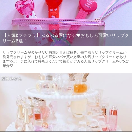
【人気&プチプラ】ぷるぷる唇になる♥おもしろ可愛いリップク
リーム6選！
リップクリームが欠かせない時期と言えば秋冬。毎年様々なリップクリームが
発発売されますが、おもしろ可愛いパケ買い必至の人気リップクリームがあり
ます♡ポーチに入れて持ち歩くだけで気分がアガる人気リップクリームを6つご
紹介♡
夏目みかん