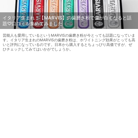
イタリア生まれ！【MARVIS】の歯磨き粉で歯が白くなると話
題♡口コミを集めてみました
芸能人も愛用しているというMARVISの歯磨き粉が今とっても話題になっていま
す。イタリア生まれのMARVISの歯磨き粉は、ホワイトニング効果がとっても高
いと評判になっているのです。日本から購入するとちょっぴり高価ですが、ぜ
ひチェックしてみてはいかがでしょうか。