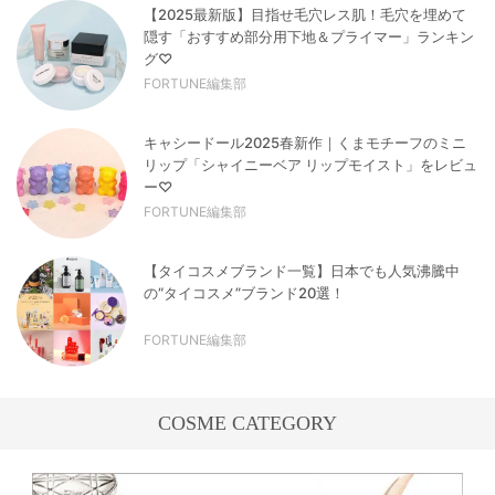
【2025最新版】目指せ毛穴レス肌！毛穴を埋めて
隠す「おすすめ部分用下地＆プライマー」ランキン
グ♡
FORTUNE編集部
キャシードール2025春新作｜くまモチーフのミニ
リップ「シャイニーベア リップモイスト」をレビュ
ー♡
FORTUNE編集部
【タイコスメブランド一覧】日本でも人気沸騰中
の“タイコスメ”ブランド20選！
FORTUNE編集部
COSME CATEGORY