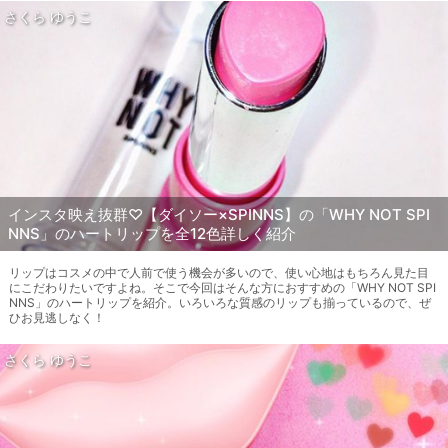
さくら ゆうこ
インスタ映え抜群♡【ダイソー×SPINNS】の「WHY NOT SPI
NNS」のハートリップを全12色詳しく紹介
リップはコスメの中で人前で使う機会が多いので、使い心地はもちろん見た目
にこだわりたいですよね。そこで今回はそんな方におすすめの「WHY NOT SPI
NNS」のハートリップを紹介。いろいろな質感のリップも揃っているので、ぜ
ひお見逃しなく！
さくら ゆうこ