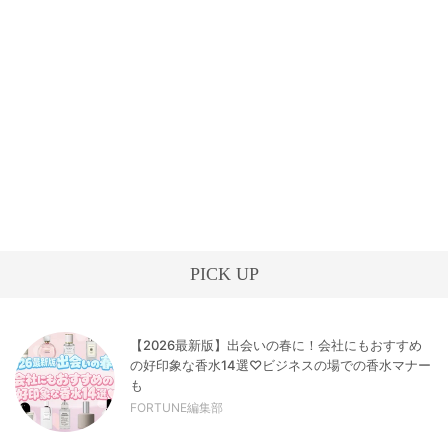
PICK UP
【2026最新版】出会いの春に！会社にもおすすめ
の好印象な香水14選♡ビジネスの場での香水マナー
も
FORTUNE編集部