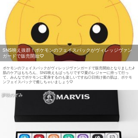
SNS映え抜群！ポケモンのフェイスパックがヴィレッジヴァン
ガードで販売開始♡
ポケモンのフェイスパックがヴィレッジヴァンガードで販売開始となりました♪
肌のケアはもちろん、SNS映えもばっちりです♡夏のレジャーに持って行っ
て、みんなでポケモンに変身するのも楽しいですね◎日焼け後の肌は、ポケモ
ンフェイスパックで癒しちゃいましょう♡
夢咲のぞみ