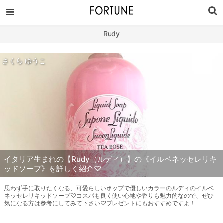
Rudy
さくら ゆうこ
イタリア生まれの【Rudy（ルディ）】の《イルベネッセレリキ
ッドソープ》を詳しく紹介♡
思わず手に取りたくなる、可愛らしいポップで優しいカラーのルディのイルベ
ネッセレリキッドソープ♡コスパも良く使い心地や香りも魅力的なので、ぜひ
気になる方は参考にしてみて下さい♡プレゼントにもおすすめですよ！