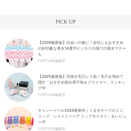
PICK UP
【2026最新版】出会いの春に！会社にもおすすめ
の好印象な香水14選♡ビジネスの場での香水マナー
も
FORTUNE編集部
【2025最新版】目指せ毛穴レス肌！毛穴を埋めて
隠す「おすすめ部分用下地＆プライマー」ランキン
グ♡
FORTUNE編集部
キャシードール2025春新作｜くまモチーフのミニ
リップ「シャイニーベア リップモイスト」をレビュ
ー♡
FORTUNE編集部