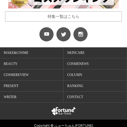
特集一覧はこちら
MAKE&COSME
SKINCARE
BEAUTY
COSMENEWS
COSMEREVIEW
COLUMN
PRESENT
RANKING
WRITER
CONTACT
Copyright © ふぉーちゅん(FORTUNE)