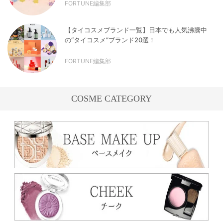
FORTUNE編集部
【タイコスメブランド一覧】日本でも人気沸騰中
の“タイコスメ”ブランド20選！
FORTUNE編集部
COSME CATEGORY