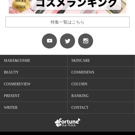
特集一覧はこちら
MAKE&COSME
SKINCARE
BEAUTY
COSMENEWS
COSMEREVIEW
COLUMN
PRESENT
RANKING
WRITER
CONTACT