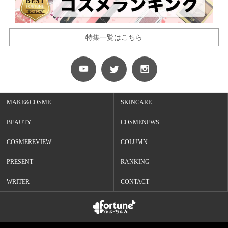
特集一覧はこちら
MAKE&COSME
SKINCARE
BEAUTY
COSMENEWS
COSMEREVIEW
COLUMN
PRESENT
RANKING
WRITER
CONTACT