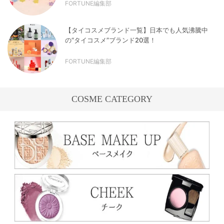
FORTUNE編集部
【タイコスメブランド一覧】日本でも人気沸騰中
の“タイコスメ”ブランド20選！
FORTUNE編集部
COSME CATEGORY