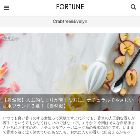
Crabtree&Evelyn
吉田あや
【自然派】人工的な香りが苦手な方に。ナチュラルでやさしい
香水ブランド３選！【自然派】
いつでも良い香りのする女性って素敵ですよね♡ でも、香水の人工的な香りが
苦手！という方も少なくはないのではないでしょうか？ 今回はそんな自然派さ
んたちにおすすめの、ナチュラルでオーガニック系の香水の紹介です。いまま
で香水を泣く泣く諦めていたあなたも、お気に入りの香りに出会えるかも♡