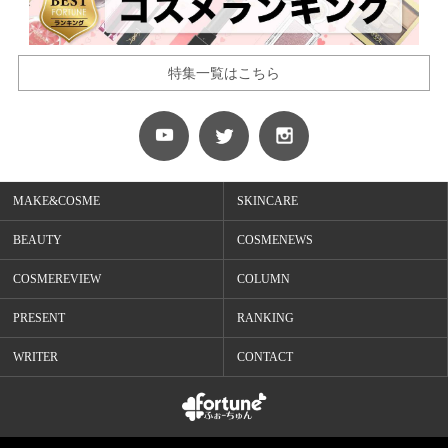
特集一覧はこちら
MAKE&COSME
SKINCARE
BEAUTY
COSMENEWS
COSMEREVIEW
COLUMN
PRESENT
RANKING
WRITER
CONTACT