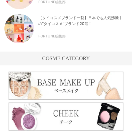
FORTUNE編集部
【タイコスメブランド一覧】日本でも人気沸騰中
の“タイコスメ”ブランド20選！
FORTUNE編集部
COSME CATEGORY