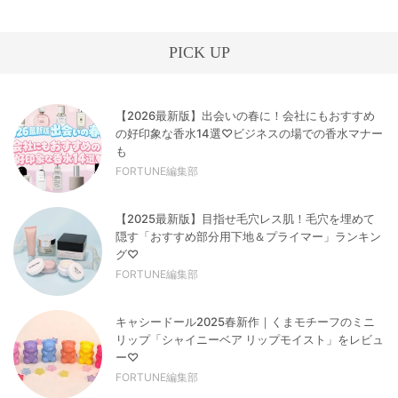
PICK UP
【2026最新版】出会いの春に！会社にもおすすめ
の好印象な香水14選♡ビジネスの場での香水マナー
も
FORTUNE編集部
【2025最新版】目指せ毛穴レス肌！毛穴を埋めて
隠す「おすすめ部分用下地＆プライマー」ランキン
グ♡
FORTUNE編集部
キャシードール2025春新作｜くまモチーフのミニ
リップ「シャイニーベア リップモイスト」をレビュ
ー♡
FORTUNE編集部