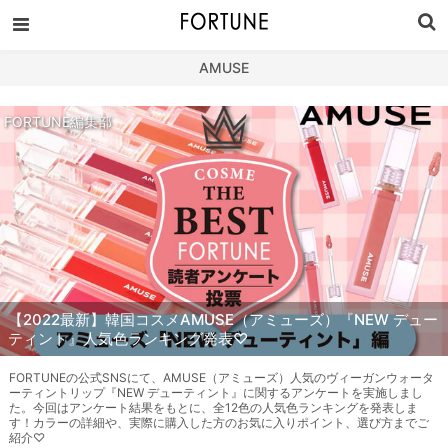
AMUSE
FORTUNE編集部
【2022最新】韓国コスメAMUSE（アミューズ）『NEW デュー
ティント』人気色ランキング発表♡
FORTUNEの公式SNSにて、AMUSE（アミューズ）人気のヴィーガンウォータ
ーティントリップ『NEW デューティント』に関するアンケートを実施しまし
た。今回はアンケート結果をもとに、全12色の人気色ランキングを発表しま
す！カラーの詳細や、実際に購入した方のお気に入りポイント、選び方までご
紹介♡