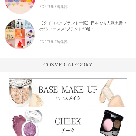
FORTUNE編集部
【タイコスメブランド一覧】日本でも人気沸騰中
の“タイコスメ”ブランド20選！
FORTUNE編集部
COSME CATEGORY