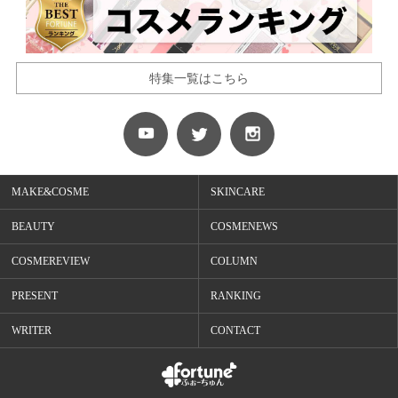
特集一覧はこちら
MAKE&COSME
SKINCARE
BEAUTY
COSMENEWS
COSMEREVIEW
COLUMN
PRESENT
RANKING
WRITER
CONTACT