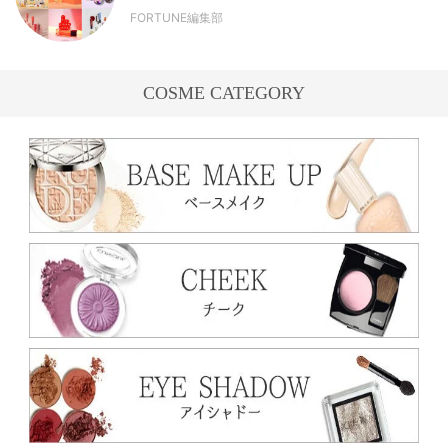
FORTUNE編集部
COSME CATEGORY