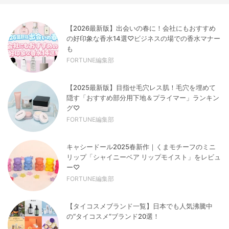
【2026最新版】出会いの春に！会社にもおすすめ
の好印象な香水14選♡ビジネスの場での香水マナー
も
FORTUNE編集部
【2025最新版】目指せ毛穴レス肌！毛穴を埋めて
隠す「おすすめ部分用下地＆プライマー」ランキン
グ♡
FORTUNE編集部
キャシードール2025春新作｜くまモチーフのミニ
リップ「シャイニーベア リップモイスト」をレビュ
ー♡
FORTUNE編集部
【タイコスメブランド一覧】日本でも人気沸騰中
の“タイコスメ”ブランド20選！