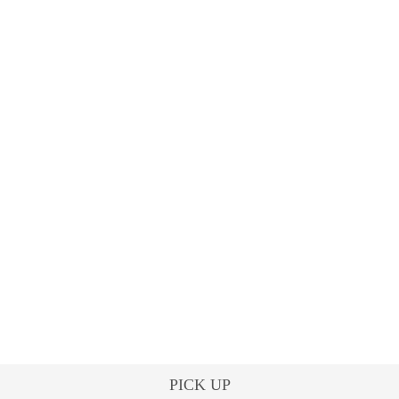
PICK UP