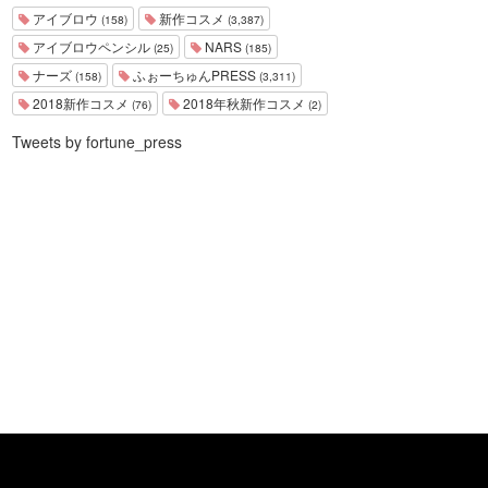
アイブロウ
新作コスメ
(158)
(3,387)
アイブロウペンシル
NARS
(25)
(185)
ナーズ
ふぉーちゅんPRESS
(158)
(3,311)
2018新作コスメ
2018年秋新作コスメ
(76)
(2)
Tweets by fortune_press