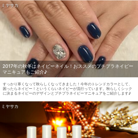
ミヤサカ
2017年の秋冬はネイビーネイル！おススメのプチプラネイビー
マニキュアもご紹介♪
すっかり寒くなって秋らしくなってきました！今年のトレンドカラーとして、
困ったらネイビー！というくらいネイビーが流行っています。秋らしくシック
に決まるネイビーのデザインとプチプラネイビーマニキュアをご紹介します♪
ミヤサカ