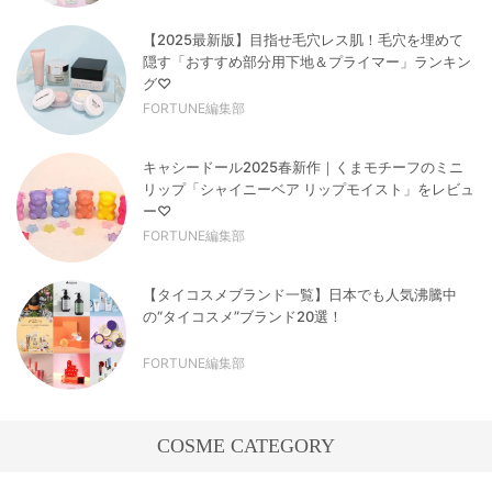
【2025最新版】目指せ毛穴レス肌！毛穴を埋めて
隠す「おすすめ部分用下地＆プライマー」ランキン
グ♡
FORTUNE編集部
キャシードール2025春新作｜くまモチーフのミニ
リップ「シャイニーベア リップモイスト」をレビュ
ー♡
FORTUNE編集部
【タイコスメブランド一覧】日本でも人気沸騰中
の“タイコスメ”ブランド20選！
FORTUNE編集部
COSME CATEGORY