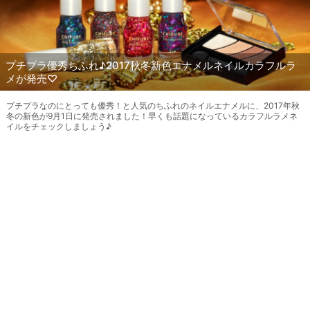
プチプラ優秀ちふれ♪2017秋冬新色エナメルネイルカラフルラ
メが発売♡
プチプラなのにとっても優秀！と人気のちふれのネイルエナメルに、2017年秋
冬の新色が9月1日に発売されました！早くも話題になっているカラフルラメネ
イルをチェックしましょう♪