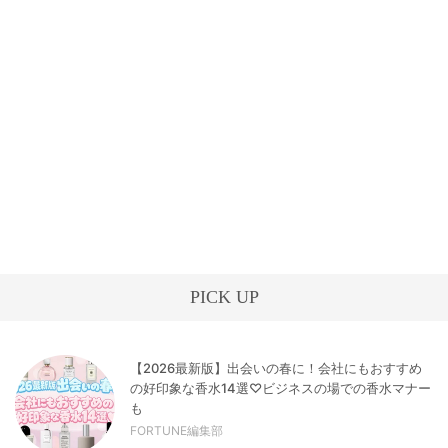
PICK UP
【2026最新版】出会いの春に！会社にもおすすめ
の好印象な香水14選♡ビジネスの場での香水マナー
も
FORTUNE編集部