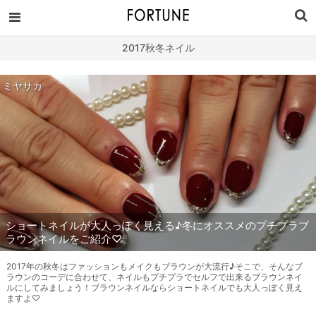
2017秋冬ネイル
ミヤサカ
ショートネイルが大人っぽく見える♪冬にオススメのプチプラブ
ラウンネイルをご紹介♡
2017年の秋冬はファッションもメイクもブラウンが大流行♪そこで、そんなブ
ラウンのコーデに合わせて、ネイルもプチプラでセルフで出来るブラウンネイ
ルにしてみましょう！ブラウンネイルならショートネイルでも大人っぽく見え
ますよ♡