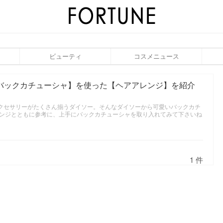
ビューティ
コスメニュース
【バックカチューシャ】を使った【ヘアアレンジ】を紹介
アクセサリーがたくさん揃うダイソー。そんなダイソーから可愛いバックカチ
ンジとともに参考に、上手にバックカチューシャを取り入れてみて下さいね
1 件